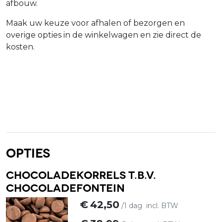
afbouw.
Maak uw keuze voor afhalen of bezorgen en
overige opties in de winkelwagen en zie direct de
kosten.
Opties
Chocoladekorrels t.b.v.
chocoladefontein
€
42,50
/1 dag
incl. BTW