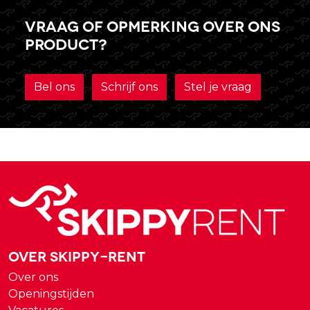
Vraag of opmerking over ons
product?
Bel ons
Schrijf ons
Stel je vraag
Over Skippy-rent
Over ons
Openingstijden