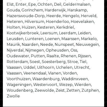
Elst, Enter, Epe, Ochten, Deil, Geldermalsen,
Gouda, Gorinchem, Harderwijk, Harskamp,
Hazerswoude-Dorp, Heerde, Hengelo, Herveld,
Heteren, Hilversum, Hoenderloo, Hoevelaken,
Holten, Huizen, Kesteren, Kerkdriel,
Kootwijkerbroek, Leersum, Leerdam, Leiden,
Leusden, Lunteren, Loenen, Maarssen, Markelo,
Maurik, Naarden, Neede, Nunspeet, Nieuwegein,
Nijverdal, Nijmegen, Opheusden, Oss,
Oudewater, Putten, Raalte, Rhenen, Rijssen,
Rotterdam, Soest, Soesterberg, Stroe, Tiel,
Vaassen, Uddel, Uithoorn, Uchelen, Utrecht,
Vaassen, Veenendaal, Vianen, Vorden,
Voorthuizen, Waardenburg, Waddinxveen,
Wageningen, Westervoort, Wezep, Wierden,
Woudenberg, Zeewolde, Zeist, Zetten, Zutphen,
Zwolle