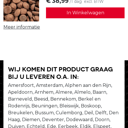
€
38,99
/1 dag
excl. BTW
In Winkelwagen
Meer informatie
Wij komen dit product graag
bij u leveren o.a. in:
Amersfoort, Amsterdam, Alphen aan den Rijn,
Apeldoorn, Arnhem, Almere, Almelo, Baarn,
Barneveld, Beesd, Bennekom, Berkel en
Rodenrijs, Beuningen, Bleiswijk, Boskoop,
Breukelen, Bussum, Culemborg, Deil, Delft, Den
Haag, Diemen, Deventer, Dodewaard, Doorn,
Duiven, Echteld, Ede, Eerbeek, Eldik, Elspeet,