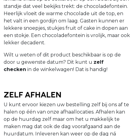
standje dat veel bekijks trekt: de chocoladefontein.
Heerlijk vloeit de warme chocolade uit de top, en
het valt in een gordijn om laag. Gasten kunnen er
lekkere snoepjes, stukjes fruit of cake in dopen aan
een stokje. Een chocoladefontein is vrolijk, maar ook
lekker decadent.
Wilt u weten of dit product beschikbaar is op de
door u gewenste datum? Dit kunt u
zelf
checken
in de winkelwagen! Dat is handig!
Zelf afhalen
U kunt ervoor kiezen uw bestelling zelf bij ons af te
halen op één van onze afhaallocaties. Afhalen kan
op de huurdag zelf maar om het u makkelijk te
maken mag dat ook de dag voorafgaand aan de
huurdatum. Inleveren kan weer op de dag ná