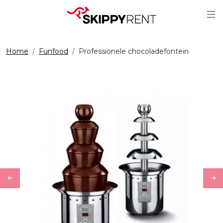
Sc
Home
Funfood
Professionele chocoladefontein
Previous
Ne