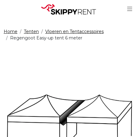
Sc
Home
Tenten
Vloeren en Tentaccessoires
Regengoot Easy-up tent 6 meter