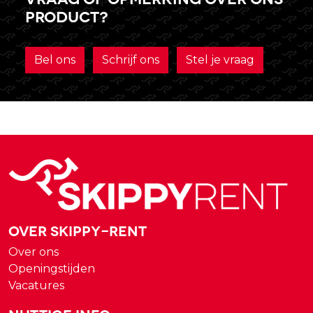
product?
Bel ons
Schrijf ons
Stel je vraag
Over Skippy-rent
Over ons
Openingstijden
Vacatures