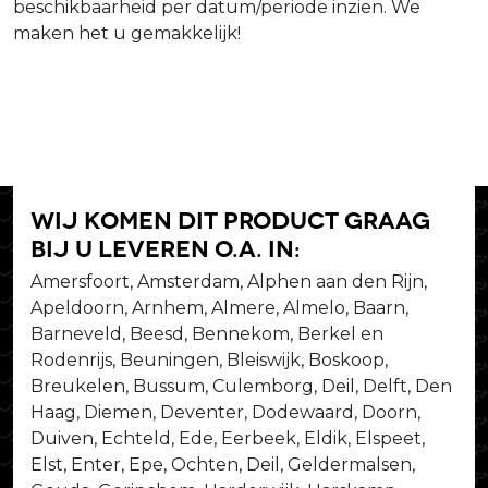
beschikbaarheid per datum/periode inzien. We
maken het u gemakkelijk!
Wij komen dit product graag
bij u leveren o.a. in:
Amersfoort, Amsterdam, Alphen aan den Rijn,
Apeldoorn, Arnhem, Almere, Almelo, Baarn,
Barneveld, Beesd, Bennekom, Berkel en
Rodenrijs, Beuningen, Bleiswijk, Boskoop,
Breukelen, Bussum, Culemborg, Deil, Delft, Den
Haag, Diemen, Deventer, Dodewaard, Doorn,
Duiven, Echteld, Ede, Eerbeek, Eldik, Elspeet,
Elst, Enter, Epe, Ochten, Deil, Geldermalsen,