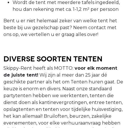
Wordt de tent met meerdere tafels ingedeeld,
hou dan rekening met ca. 1-1,2 m² per persoon
Bent u er niet helemaal zeker van welke tent het
beste bij uw gezelschap past? Neem contact met
ons op, we vertellen u er graag alles over!
Diverse soorten tenten
Skippy-Rent heeft als MOTTO:
v
oor elk moment
de juiste tent!
Wij zijn al meer dan 25 jaar dé
geschikte partner als het om Tenten huren gaat. De
keuze is enorm en divers. Naast onze standaard
partytenten hebben we werktenten, tenten die
dienst doen als kantinevergrotingen, entree tenten,
opslagtenten en tenten voor tijdelijke huisvestiging,
het kan allemaal! Bruiloften, beurzen, zakelijke
evenementen, voor elke verhuuraanvraag hebben