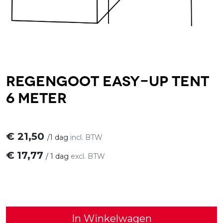
Regengoot Easy-up tent
6 meter
€
21,50
/
1 dag
incl. BTW
€
17,77
/
1 dag
excl. BTW
In Winkelwagen