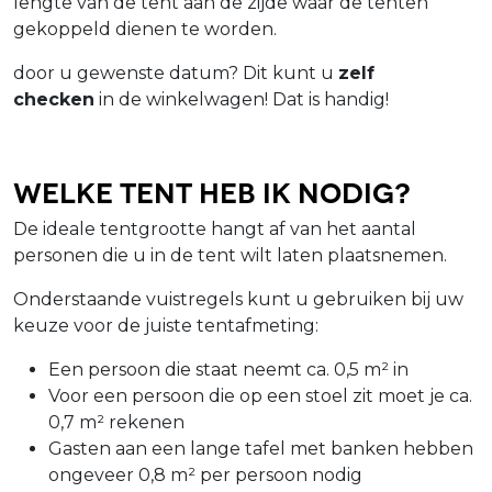
lengte van de tent aan de zijde waar de tenten
gekoppeld dienen te worden.
door u gewenste datum? Dit kunt u
zelf
checken
in de winkelwagen! Dat is handig!
Welke tent heb ik nodig?
De ideale tentgrootte hangt af van het aantal
personen die u in de tent wilt laten plaatsnemen.
Onderstaande vuistregels kunt u gebruiken bij uw
keuze voor de juiste tentafmeting:
Een persoon die staat neemt ca. 0,5 m² in
Voor een persoon die op een stoel zit moet je ca.
0,7 m² rekenen
Gasten aan een lange tafel met banken hebben
ongeveer 0,8 m² per persoon nodig