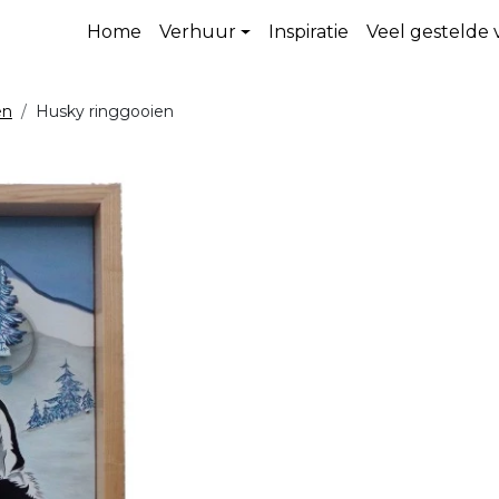
Home
Verhuur
Inspiratie
Veel gestelde
en
Husky ringgooien