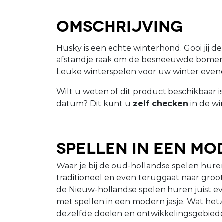
Omschrijving
Husky is een echte winterhond. Gooi jij d
afstandje raak om de besneeuwde bom
Leuke winterspelen voor uw winter evenem
Wilt u weten of dit product beschikbaar 
datum? Dit kunt u
zelf checken
in de wi
Spellen in een mo
Waar je bij de oud-hollandse spelen huren
traditioneel en even teruggaat naar groo
de Nieuw-hollandse spelen huren juist e
met spellen in een modern jasje. Wat hetzel
dezelfde doelen en ontwikkelingsgebiede