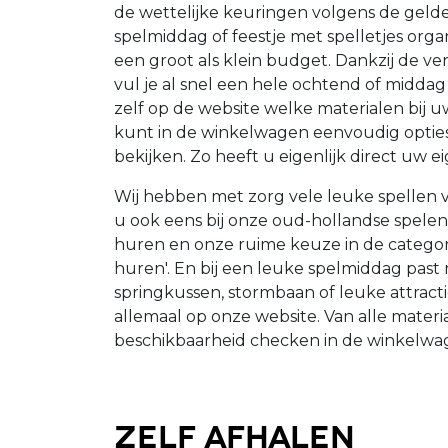
de wettelijke keuringen volgens de gel
spelmiddag of feestje met spelletjes org
een groot als klein budget. Dankzij de v
vul je al snel een hele ochtend of middag
zelf op de website welke materialen bij 
kunt in de winkelwagen eenvoudig opties
bekijken. Zo heeft u eigenlijk direct uw ei
Wij hebben met zorg vele leuke spellen v
u ook eens bij onze oud-hollandse spele
huren en onze ruime keuze in de categor
huren'. En bij een leuke spelmiddag past 
springkussen, stormbaan of leuke attracti
allemaal op onze website. Van alle mater
beschikbaarheid checken in de winkelwage
Zelf afhalen