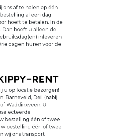
j ons af te halen op één
 bestelling al een dag
or hoeft te betalen. In de
. Dan hoeft u alleen de
ebruiksdag(en) inleveren
 Drie dagen huren voor de
kippy-Rent
ij u op locatie bezorgen!
, Barneveld, Deil (nabij
) of Waddinxveen. U
eselecteerde
w bestelling één of twee
w bestelling één of twee
 wij ons transport