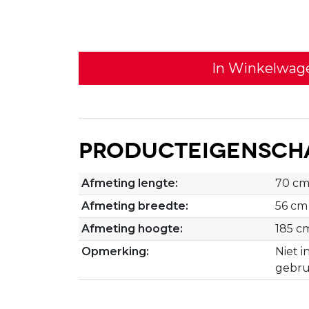
In Winkelwag
Producteigensch
Afmeting lengte:
70 c
Afmeting breedte:
56 cm
Afmeting hoogte:
185 c
Opmerking:
Niet i
gebru