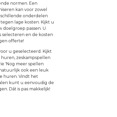
dende normen. Een
aniseren kan voor zowel
erschillende onderdelen
 tegen lage kosten. Kijkt u
uw doelgroep passen. U
 selecteren en de kosten
gen offerte!
oor u geselecteerd. Kijkt
n huren, zeskampspellen
ie 'Nog meer spellen
natuurlijk ook een leuk
e huren. Vindt het
ialen kunt u eenvoudig de
n. Dát is pas makkelijk!