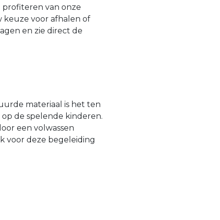
n profiteren van onze
 keuze voor afhalen of
agen en zie direct de
urde materiaal is het ten
n op de spelende kinderen.
door een volwassen
jk voor deze begeleiding