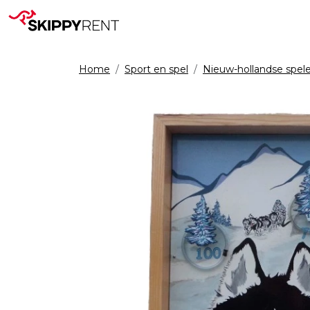
Home
Sport en spel
Nieuw-hollandse spel