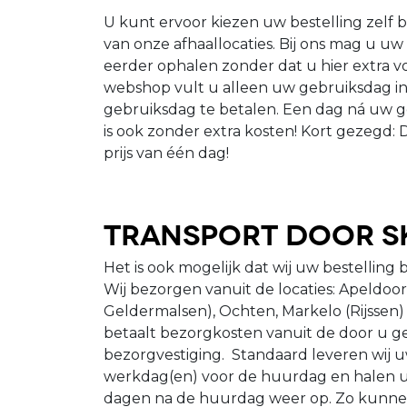
U kunt ervoor kiezen uw bestelling zelf bi
van onze afhaallocaties. Bij ons mag u uw
eerder ophalen zonder dat u hier extra vo
webshop vult u alleen uw gebruiksdag in
gebruiksdag te betalen. Een dag ná uw g
is ook zonder extra kosten! Kort gezegd:
prijs van één dag!
Transport door S
Het is ook mogelijk dat wij uw bestelling b
Wij bezorgen vanuit de locaties: Apeldoorn
Geldermalsen), Ochten, Markelo (Rijssen
betaalt bezorgkosten vanuit de door u g
bezorgvestiging. Standaard leveren wij u
werkdag(en) voor de huurdag en halen u
dagen na de huurdag weer op. Zo kunnen