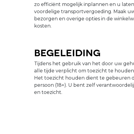
zo efficiënt mogelijk inplannen en u late
voordelige transportvergoeding. Maak uw
bezorgen en overige opties in de winkelw
kosten.
Begeleiding
Tijdens het gebruik van het door uw gehu
alle tijde verplicht om toezicht te houde
Het toezicht houden dient te gebeuren 
persoon (18+). U bent zelf verantwoordeli
en toezicht.