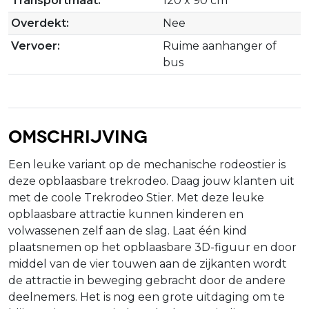
Transportmaat:
120 x 90 cm
Overdekt:
Nee
Vervoer:
Ruime aanhanger of
bus
Omschrijving
Een leuke variant op de mechanische rodeostier is
deze opblaasbare trekrodeo. Daag jouw klanten uit
met de coole Trekrodeo Stier. Met deze leuke
opblaasbare attractie kunnen kinderen en
volwassenen zelf aan de slag. Laat één kind
plaatsnemen op het opblaasbare 3D-figuur en door
middel van de vier touwen aan de zijkanten wordt
de attractie in beweging gebracht door de andere
deelnemers. Het is nog een grote uitdaging om te