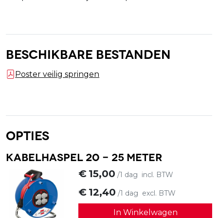
Beschikbare bestanden
Poster veilig springen
Opties
Kabelhaspel 20 - 25 meter
€
15,00
/1 dag
incl. BTW
€
12,40
/1 dag
excl. BTW
In Winkelwagen