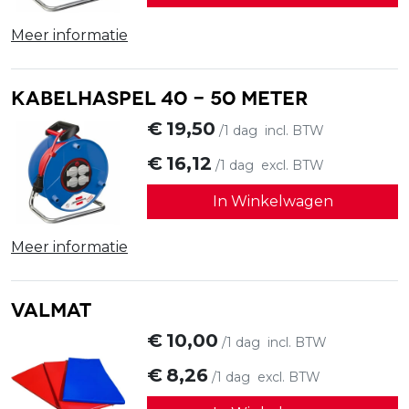
Meer informatie
Kabelhaspel 40 - 50 meter
€
19,50
/1 dag
incl. BTW
€
16,12
/1 dag
excl. BTW
In Winkelwagen
Meer informatie
Valmat
€
10,00
/1 dag
incl. BTW
€
8,26
/1 dag
excl. BTW