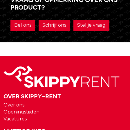
product?
Bel ons
Schrijf ons
Stel je vraag
Over Skippy-rent
Over ons
Openingstijden
Vacatures