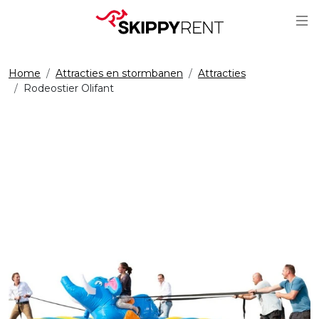
Sc
Home
Attracties en stormbanen
Attracties
Rodeostier Olifant