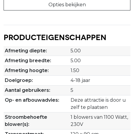
Opties bekijken
Producteigenschappen
Afmeting diepte:
5.00
Afmeting breedte:
5.00
Afmeting hoogte:
1.50
Doelgroep:
4-18 jaar
Aantal gebruikers:
5
Op- en afbouwadvies:
Deze attractie is door u
zelf te plaatsen
Stroombehoefte
1 blowers van 1100 Watt,
blower(s):
230V