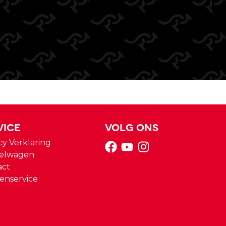
vice
Volg ons
cy Verklaring
elwagen
act
enservice