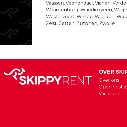
Vaassen, Veenendaal, Vianen, Vorde
Waardenburg, Waddinxveen, Wage
Westervoort, Wezep, Wierden, Wo
Zeist, Zetten, Zutphen, Zwolle
Over Ski
Over ons
Openingstij
Vacatures