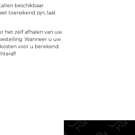
tallen beschikbaar.
t toereikend zijn, laat
r het zelf afhalen van uw
 bestelling. Wanneer u uw
gkosten voor u berekend.
chteraf!