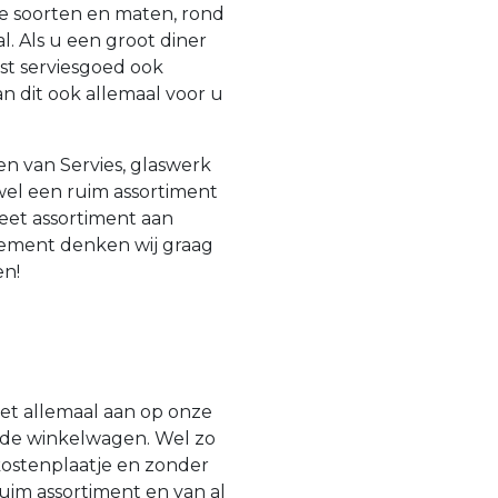
erse soorten en maten, rond
al. Als u een groot diner
ast serviesgoed ook
n dit ook allemaal voor u
en van Servies, glaswerk
owel een ruim assortiment
eet assortiment aan
nement denken wij graag
en!
et allemaal aan op onze
n de winkelwagen. Wel zo
 kostenplaatje en zonder
uim assortiment en van al