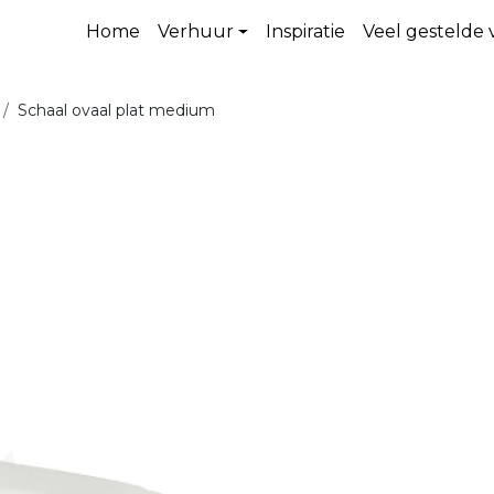
Home
Verhuur
Inspiratie
Veel gestelde
Schaal ovaal plat medium