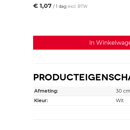
€
1,07
/
1 dag
excl. BTW
In Winkelwag
Producteigensch
Afmeting:
30 c
Kleur:
Wit