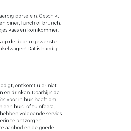
ardig porselein. Geschikt
een diner, lunch of brunch.
okjes kaas en komkommer.
is op de door u gewenste
nkelwagen! Dat is handig!
odigt, ontkomt u er niet
en drinken. Daarbij is de
ies
voor in huis heeft om
 een huis- of tuinfeest,
j hebben voldoende servies
erin te ontzorgen.
te aanbod en de goede