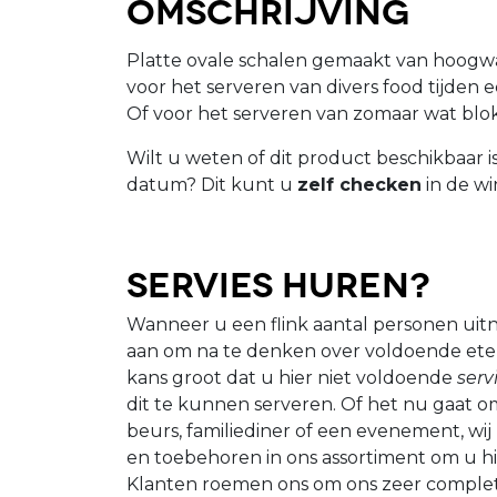
Omschrijving
Platte ovale schalen gemaakt van hoogwa
voor het serveren van divers food tijden 
Of voor het serveren van zomaar wat bl
Wilt u weten of dit product beschikbaar 
datum? Dit kunt u
zelf checken
in de wi
Servies huren?
Wanneer u een flink aantal personen uitn
aan om na te denken over voldoende eten 
kans groot dat u hier niet voldoende
serv
dit te kunnen serveren. Of het nu gaat om
beurs, familiediner of een evenement, wi
en toebehoren in ons assortiment om u hi
Klanten roemen ons om ons zeer comple