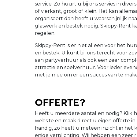
service. Zo huurt u bij ons servies in div
of vierkant, groot of klein. Het kan allema
organiseert dan heeft u waarschijnlijk na
glaswerk en bestek nodig. Skippy-Rent ka
regelen.
Skippy-Rent is er niet alleen voor het hur
en bestek. U kunt bij ons terecht voor z
aan partyverhuur als ook een zeer compl
attractie en spelverhuur. Voor ieder eve
met je mee om er een succes van te mak
Offerte?
Heeft u meerdere aantallen nodig? Klik h
website en maak direct u eigen offerte i
handig, zo heeft u meteen inzicht in het
enige verplichting. Wij hebben een zeer r