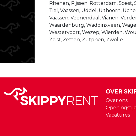
Rhenen, Rijssen, Rotterdam, Soest, 
Tiel, Vaassen, Uddel, Uithoorn, Uche
Vaassen, Veenendaal, Vianen, Vorde
Waardenburg, Waddinxveen, Wage
Westervoort, Wezep, Wierden, Wo
Zeist, Zetten, Zutphen, Zwolle
Over Ski
Over ons
Openingstij
Vacatures