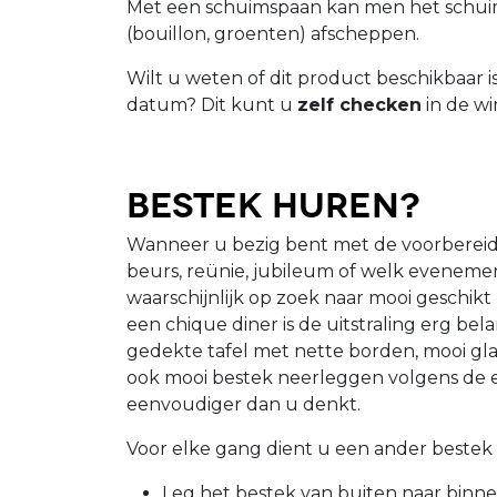
Met een schuimspaan kan men het schu
(bouillon, groenten) afscheppen.
Wilt u weten of dit product beschikbaar 
datum? Dit kunt u
zelf checken
in de wi
Bestek huren?
Wanneer u bezig bent met de voorbereid
beurs, reünie, jubileum of welk eveneme
waarschijnlijk op zoek naar mooi geschikt
een chique diner is de uitstraling erg bela
gedekte tafel met nette borden, mooi gla
ook mooi bestek neerleggen volgens de et
eenvoudiger dan u denkt.
Voor elke gang dient u een ander bestek 
Leg het bestek van buiten naar binn