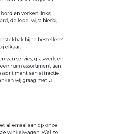
bord en vorken links;
d, de lepel wijst hierbij
estekbak bij te bestellen?
ij elkaar.
en van servies, glaswerk en
l een ruim assortiment aan
ssoritiment aan attractie
enken wij graag met u
et allemaal aan op onze
n de winkelwagen. Wel zo