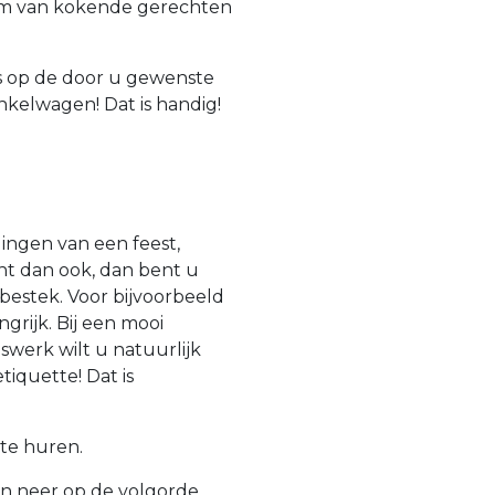
im van kokende gerechten
is op de door u gewenste
nkelwagen! Dat is handig!
ingen van een feest,
nt dan ook, dan bent u
 bestek. Voor bijvoorbeeld
ngrijk. Bij een mooi
swerk wilt u natuurlijk
iquette! Dat is
te huren.
en neer op de volgorde