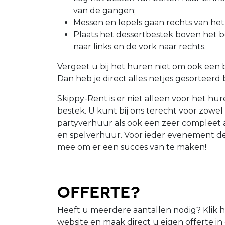
van de gangen;
Messen en lepels gaan rechts van het 
Plaats het dessertbestek boven het bor
naar links en de vork naar rechts.
Vergeet u bij het huren niet om ook een b
Dan heb je direct alles netjes gesorteerd b
Skippy-Rent is er niet alleen voor het hur
bestek. U kunt bij ons terecht voor zowe
partyverhuur als ook een zeer compleet a
en spelverhuur. Voor ieder evenement d
mee om er een succes van te maken!
Offerte?
Heeft u meerdere aantallen nodig? Klik h
website en maak direct u eigen offerte i