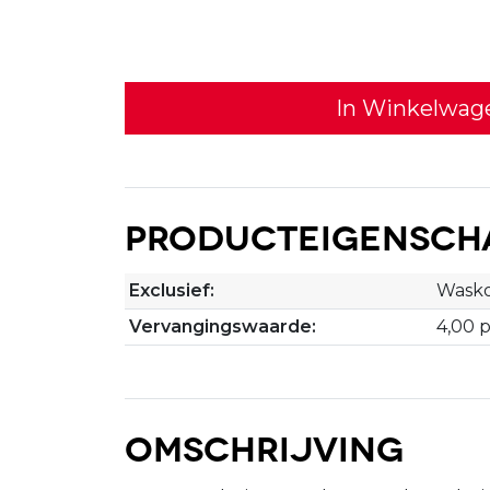
In Winkelwag
Producteigensch
Exclusief:
Wasko
Vervangingswaarde:
4,00 
Omschrijving