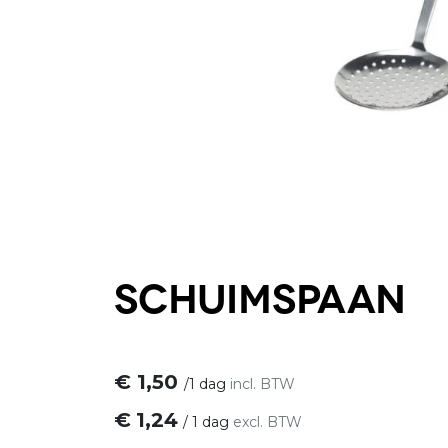
Schuimspaan
€
1,50
/
1 dag
incl. BTW
€
1,24
/
1 dag
excl. BTW