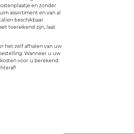
 kostenplaatje en zonder
uim assortiment en van al
tallen beschikbaar.
t toereikend zijn, laat
r het zelf afhalen van uw
 bestelling. Wanneer u uw
gkosten voor u berekend.
chteraf!