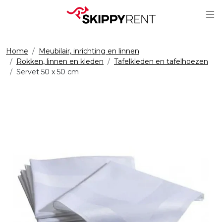
Sc
Home
Meubilair, inrichting en linnen
Rokken, linnen en kleden
Tafelkleden en tafelhoezen
Servet 50 x 50 cm