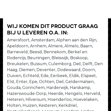
Wij komen dit product graag
bij u leveren o.a. in:
Amersfoort, Amsterdam, Alphen aan den Rijn,
Apeldoorn, Arnhem, Almere, Almelo, Baarn,
Barneveld, Beesd, Bennekom, Berkel en
Rodenrijs, Beuningen, Bleiswijk, Boskoop,
Breukelen, Bussum, Culemborg, Deil, Delft, Den
Haag, Diemen, Deventer, Dodewaard, Doorn,
Duiven, Echteld, Ede, Eerbeek, Eldik, Elspeet,
Elst, Enter, Epe, Ochten, Deil, Geldermalsen,
Gouda, Gorinchem, Harderwijk, Harskamp,
Hazerswoude-Dorp, Heerde, Hengelo, Herveld,
Heteren, Hilversum, Hoenderloo, Hoevelaken,
Holten, Huizen, Kesteren, Kerkdriel,