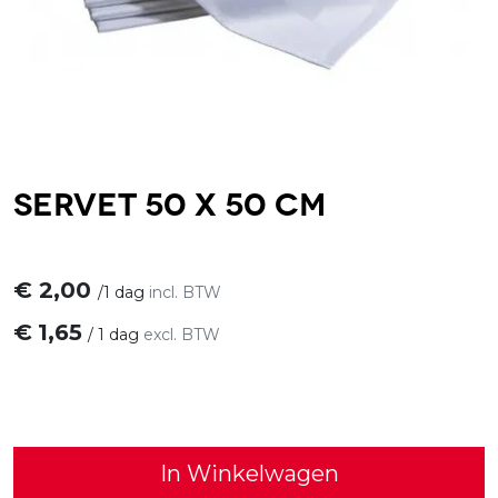
Servet 50 x 50 cm
€
2,00
/
1 dag
incl. BTW
€
1,65
/
1 dag
excl. BTW
In Winkelwagen