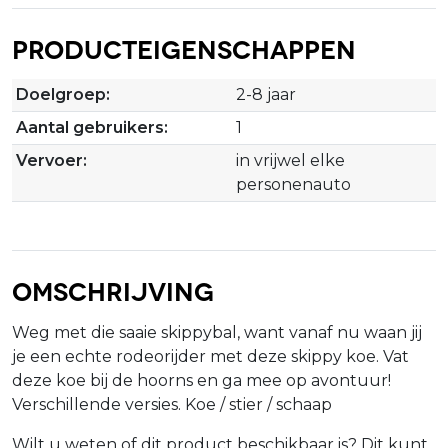
Producteigenschappen
Doelgroep:
2-8 jaar
Aantal gebruikers:
1
Vervoer:
in vrijwel elke
personenauto
Omschrijving
Weg met die saaie skippybal, want vanaf nu waan jij
je een echte rodeorijder met deze skippy koe. Vat
deze koe bij de hoorns en ga mee op avontuur!
Verschillende versies. Koe / stier / schaap
Wilt u weten of dit product beschikbaar is? Dit kunt