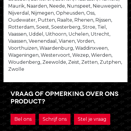
Maurik, Naarden, Neede, Nunspeet, Nieuwegein,
Nijverdal, Nijmegen, Opheusden, Oss,
Oudewater, Putten, Raalte, Rhenen, Rijssen,
Rotterdam, Soest, Soesterberg, Stroe, Tiel,
Vaassen, Uddel, Uithoorn, Uchelen, Utrecht,
Vaassen, Veenendaal, Vianen, Vorden,
Voorthuizen, Waardenburg, Waddinxveen,
Wageningen, Westervoort, Wezep, Wierden,
Woudenberg, Zeewolde, Zeist, Zetten, Zutphen,
Zwolle
Vraag of opmerking over ons
product?
Bel ons
Schrijf ons
Stel je vraag