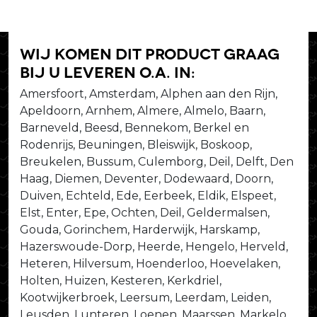
Wij komen dit product graag
bij u leveren o.a. in:
Amersfoort, Amsterdam, Alphen aan den Rijn,
Apeldoorn, Arnhem, Almere, Almelo, Baarn,
Barneveld, Beesd, Bennekom, Berkel en
Rodenrijs, Beuningen, Bleiswijk, Boskoop,
Breukelen, Bussum, Culemborg, Deil, Delft, Den
Haag, Diemen, Deventer, Dodewaard, Doorn,
Duiven, Echteld, Ede, Eerbeek, Eldik, Elspeet,
Elst, Enter, Epe, Ochten, Deil, Geldermalsen,
Gouda, Gorinchem, Harderwijk, Harskamp,
Hazerswoude-Dorp, Heerde, Hengelo, Herveld,
Heteren, Hilversum, Hoenderloo, Hoevelaken,
Holten, Huizen, Kesteren, Kerkdriel,
Kootwijkerbroek, Leersum, Leerdam, Leiden,
Leusden, Lunteren, Loenen, Maarssen, Markelo,