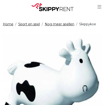
Sc
Home
Sport en spel
Nog meer spellen
Skippykoe