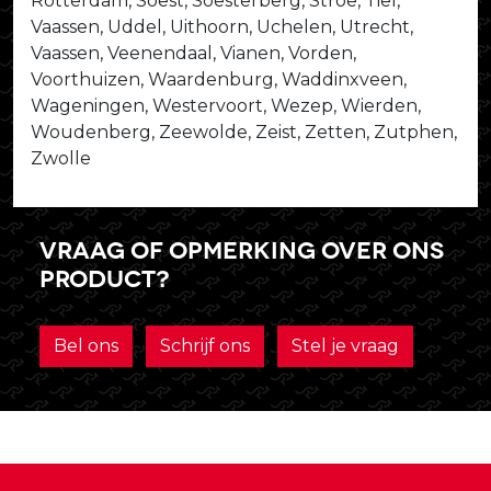
Rotterdam, Soest, Soesterberg, Stroe, Tiel,
Vaassen, Uddel, Uithoorn, Uchelen, Utrecht,
Vaassen, Veenendaal, Vianen, Vorden,
Voorthuizen, Waardenburg, Waddinxveen,
Wageningen, Westervoort, Wezep, Wierden,
Woudenberg, Zeewolde, Zeist, Zetten, Zutphen,
Zwolle
Vraag of opmerking over ons
product?
Bel ons
Schrijf ons
Stel je vraag