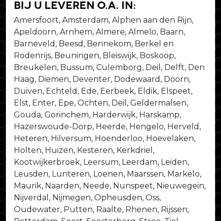
bij u leveren o.a. in:
Amersfoort, Amsterdam, Alphen aan den Rijn,
Apeldoorn, Arnhem, Almere, Almelo, Baarn,
Barneveld, Beesd, Bennekom, Berkel en
Rodenrijs, Beuningen, Bleiswijk, Boskoop,
Breukelen, Bussum, Culemborg, Deil, Delft, Den
Haag, Diemen, Deventer, Dodewaard, Doorn,
Duiven, Echteld, Ede, Eerbeek, Eldik, Elspeet,
Elst, Enter, Epe, Ochten, Deil, Geldermalsen,
Gouda, Gorinchem, Harderwijk, Harskamp,
Hazerswoude-Dorp, Heerde, Hengelo, Herveld,
Heteren, Hilversum, Hoenderloo, Hoevelaken,
Holten, Huizen, Kesteren, Kerkdriel,
Kootwijkerbroek, Leersum, Leerdam, Leiden,
Leusden, Lunteren, Loenen, Maarssen, Markelo,
Maurik, Naarden, Neede, Nunspeet, Nieuwegein,
Nijverdal, Nijmegen, Opheusden, Oss,
Oudewater, Putten, Raalte, Rhenen, Rijssen,