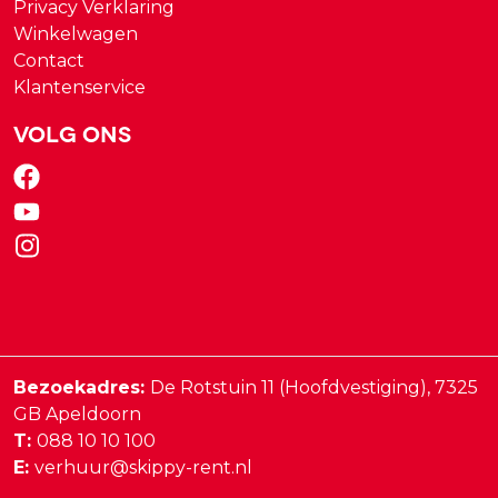
Privacy Verklaring
Winkelwagen
Contact
Klantenservice
Volg ons
Bezoekadres:
De Rotstuin 11 (Hoofdvestiging),
7325
GB
Apeldoorn
T:
088 10 10 100
E:
verhuur@skippy-rent.nl