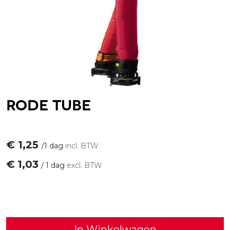
Rode tube
€
1,25
/
1 dag
incl. BTW
€
1,03
/
1 dag
excl. BTW
In Winkelwagen