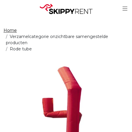
Sc
Home
Verzamelcategorie onzichtbare samengestelde
producten
Rode tube