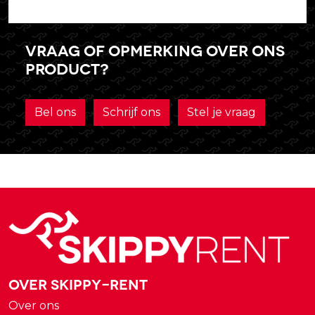
Vraag of opmerking over ons
product?
Bel ons
Schrijf ons
Stel je vraag
Over Skippy-rent
Over ons