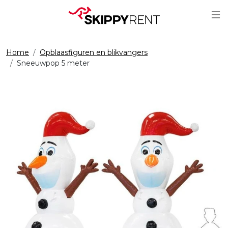
Sc
Home
Opblaasfiguren en blikvangers
Sneeuwpop 5 meter