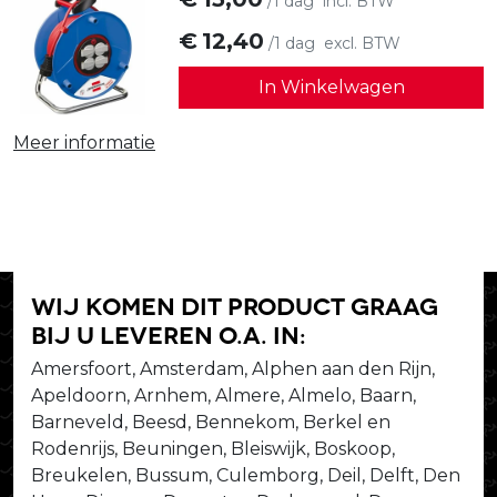
/1 dag
incl. BTW
€
12,40
/1 dag
excl. BTW
In Winkelwagen
Meer informatie
Wij komen dit product graag
bij u leveren o.a. in:
Amersfoort, Amsterdam, Alphen aan den Rijn,
Apeldoorn, Arnhem, Almere, Almelo, Baarn,
Barneveld, Beesd, Bennekom, Berkel en
Rodenrijs, Beuningen, Bleiswijk, Boskoop,
Breukelen, Bussum, Culemborg, Deil, Delft, Den