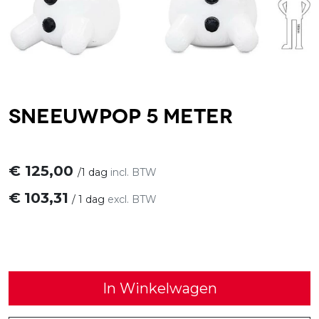
Sneeuwpop 5 meter
€
125,00
/
1 dag
incl. BTW
€
103,31
/
1 dag
excl. BTW
In Winkelwagen