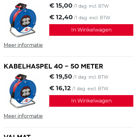
€
15,00
/1 dag
incl. BTW
€
12,40
/1 dag
excl. BTW
In Winkelwagen
Meer informatie
Kabelhaspel 40 - 50 meter
€
19,50
/1 dag
incl. BTW
€
16,12
/1 dag
excl. BTW
In Winkelwagen
Meer informatie
Valmat