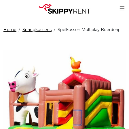
Sc
Home
Springkussens
Spelkussen Multiplay Boerderij