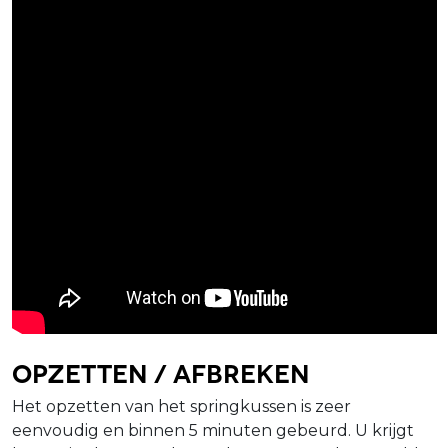
Opzetten / afbreken
Het opzetten van het springkussen is zeer
eenvoudig en binnen 5 minuten gebeurd. U krijgt