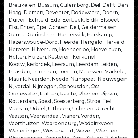
Breukelen, Bussum, Culemborg, Deil, Delft, Den
Haag, Diemen, Deventer, Dodewaard, Doorn,
Duiven, Echteld, Ede, Eerbeek, Eldik, Elspeet,
Elst, Enter, Epe, Ochten, Deil, Geldermalsen,
Gouda, Gorinchem, Harderwijk, Harskamp,
Hazerswoude-Dorp, Heerde, Hengelo, Herveld,
Heteren, Hilversum, Hoenderloo, Hoevelaken,
Holten, Huizen, Kesteren, Kerkdriel,
Kootwijkerbroek, Leersum, Leerdam, Leiden,
Leusden, Lunteren, Loenen, Maarssen, Markelo,
Maurik, Naarden, Neede, Nunspeet, Nieuwegein,
Nijverdal, Nijmegen, Opheusden, Oss,
Oudewater, Putten, Raalte, Rhenen, Rijssen,
Rotterdam, Soest, Soesterberg, Stroe, Tiel,
Vaassen, Uddel, Uithoorn, Uchelen, Utrecht,
Vaassen, Veenendaal, Vianen, Vorden,
Voorthuizen, Waardenburg, Waddinxveen,
Wageningen, Westervoort, Wezep, Wierden,