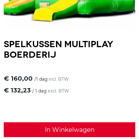
Spelkussen Multiplay
Boerderij
€
160,00
/
1 dag
incl. BTW
€
132,23
/
1 dag
excl. BTW
In Winkelwagen