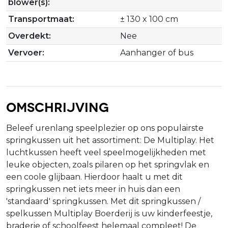
blower(s):
Transportmaat:
± 130 x 100 cm
Overdekt:
Nee
Vervoer:
Aanhanger of bus
Omschrijving
Beleef urenlang speelplezier op ons populairste
springkussen uit het assortiment: De Multiplay. Het
luchtkussen heeft veel speelmogelijkheden met
leuke objecten, zoals pilaren op het springvlak en
een coole glijbaan. Hierdoor haalt u met dit
springkussen net iets meer in huis dan een
'standaard' springkussen. Met dit springkussen /
spelkussen Multiplay Boerderij is uw kinderfeestje,
braderie of schoolfeest helemaal compleet! De