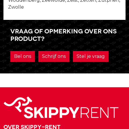
Woudenberg, Zeewolde, Zeist, Zetten, Zutphen,
Zwolle
Vraag of opmerking over ons
product?
Bel ons
Schrijf ons
Stel je vraag
Over Skippy-rent