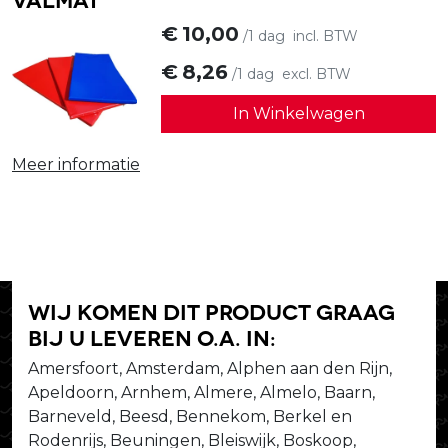
€
10,00
/1 dag
incl. BTW
€
8,26
/1 dag
excl. BTW
In Winkelwagen
Meer informatie
Wij komen dit product graag
bij u leveren o.a. in:
Amersfoort, Amsterdam, Alphen aan den Rijn,
Apeldoorn, Arnhem, Almere, Almelo, Baarn,
Barneveld, Beesd, Bennekom, Berkel en
Rodenrijs, Beuningen, Bleiswijk, Boskoop,