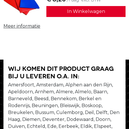
/1 dag
excl. BTW
In Winkelwagen
Meer informatie
Wij komen dit product graag
bij u leveren o.a. in:
Amersfoort, Amsterdam, Alphen aan den Rijn,
Apeldoorn, Arnhem, Almere, Almelo, Baarn,
Barneveld, Beesd, Bennekom, Berkel en
Rodenrijs, Beuningen, Bleiswijk, Boskoop,
Breukelen, Bussum, Culemborg, Deil, Delft, Den
Haag, Diemen, Deventer, Dodewaard, Doorn,
Duiven, Echteld, Ede, Eerbeek, Eldik, Elspeet,