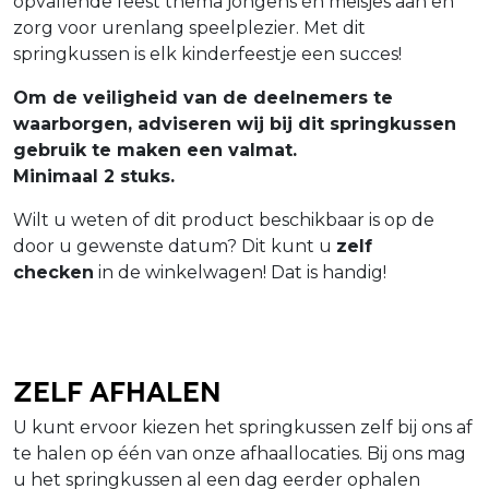
opvallende feest thema jongens én meisjes aan en
zorg voor urenlang speelplezier. Met dit
springkussen is elk kinderfeestje een succes!
Om de veiligheid van de deelnemers te
waarborgen, adviseren wij bij dit springkussen
gebruik te maken een valmat.
Minimaal 2 stuks.
Wilt u weten of dit product beschikbaar is op de
door u gewenste datum? Dit kunt u
zelf
checken
in de winkelwagen! Dat is handig!
Zelf afhalen
U kunt ervoor kiezen het springkussen zelf bij ons af
te halen op één van onze afhaallocaties. Bij ons mag
u het springkussen al een dag eerder ophalen