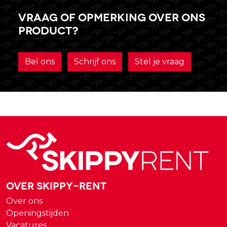
Vraag of opmerking over ons
product?
Bel ons
Schrijf ons
Stel je vraag
Over Skippy-rent
Over ons
Openingstijden
Vacatures