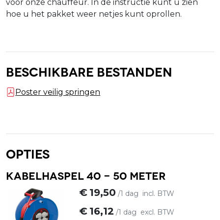
voor onze chauffeur. In de instructie kunt u zien
hoe u het pakket weer netjes kunt oprollen.
Beschikbare bestanden
Poster veilig springen
Opties
Kabelhaspel 40 - 50 meter
€
19,50
/1 dag
incl. BTW
€
16,12
/1 dag
excl. BTW