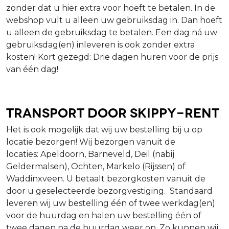
zonder dat u hier extra voor hoeft te betalen. In de
webshop vult u alleen uw gebruiksdag in. Dan hoeft
u alleen de gebruiksdag te betalen. Een dag ná uw
gebruiksdag(en) inleveren is ook zonder extra
kosten! Kort gezegd: Drie dagen huren voor de prijs
van één dag!
Transport door Skippy-Rent
Het is ook mogelijk dat wij uw bestelling bij u op
locatie bezorgen! Wij bezorgen vanuit de
locaties: Apeldoorn, Barneveld, Deil (nabij
Geldermalsen), Ochten, Markelo (Rijssen) of
Waddinxveen. U betaalt bezorgkosten vanuit de
door u geselecteerde bezorgvestiging. Standaard
leveren wij uw bestelling één of twee werkdag(en)
voor de huurdag en halen uw bestelling één of
twee dagen na de huurdag weer op. Zo kunnen wij