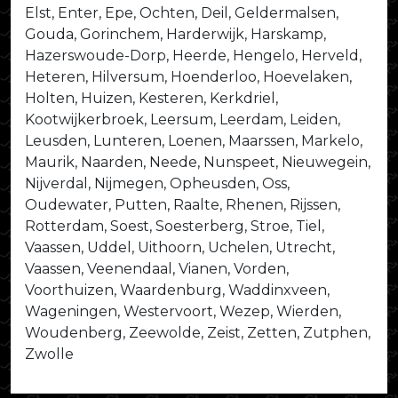
Elst, Enter, Epe, Ochten, Deil, Geldermalsen,
Gouda, Gorinchem, Harderwijk, Harskamp,
Hazerswoude-Dorp, Heerde, Hengelo, Herveld,
Heteren, Hilversum, Hoenderloo, Hoevelaken,
Holten, Huizen, Kesteren, Kerkdriel,
Kootwijkerbroek, Leersum, Leerdam, Leiden,
Leusden, Lunteren, Loenen, Maarssen, Markelo,
Maurik, Naarden, Neede, Nunspeet, Nieuwegein,
Nijverdal, Nijmegen, Opheusden, Oss,
Oudewater, Putten, Raalte, Rhenen, Rijssen,
Rotterdam, Soest, Soesterberg, Stroe, Tiel,
Vaassen, Uddel, Uithoorn, Uchelen, Utrecht,
Vaassen, Veenendaal, Vianen, Vorden,
Voorthuizen, Waardenburg, Waddinxveen,
Wageningen, Westervoort, Wezep, Wierden,
Woudenberg, Zeewolde, Zeist, Zetten, Zutphen,
Zwolle