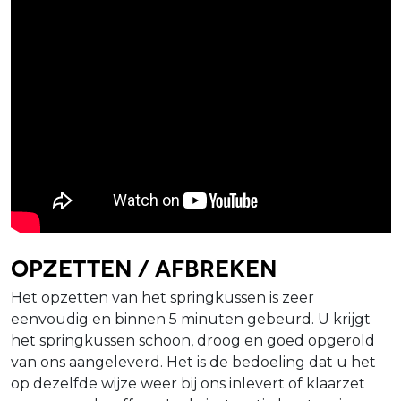
Opzetten / afbreken
Het opzetten van het springkussen is zeer
eenvoudig en binnen 5 minuten gebeurd. U krijgt
het springkussen schoon, droog en goed opgerold
van ons aangeleverd. Het is de bedoeling dat u het
op dezelfde wijze weer bij ons inlevert of klaarzet