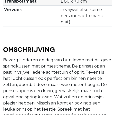
Transportmaat:
± 80 x 70 cm
Vervoer:
in vrijwel elke ruime
personenauto (bank
plat)
Omschrijving
Bezorg kinderen de dag van hun leven met dit gave
springkussen met prinses thema. De prinses open
past in vrijwel iedere achtertuin of oprit. Tevens is
het luchtkussen ook perfect om binnen neer te
zetten, doordat deze maar twee meter hoog is. De
prinses open is een klein, gemakkelijk maar toch
opvallend springkussen. Wat zullen de prinsesjes
plezier hebben! Misschien komt er ook nog een
leuke prins op het feestje! Spreek met het