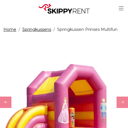
Sc
Home
Springkussens
Springkussen Prinses Multifun
Previous
Ne