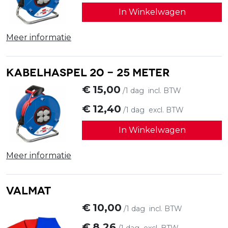
In Winkelwagen
Meer informatie
Kabelhaspel 20 - 25 meter
€
15,00
/1 dag
incl. BTW
€
12,40
/1 dag
excl. BTW
In Winkelwagen
Meer informatie
Valmat
€
10,00
/1 dag
incl. BTW
€
8,26