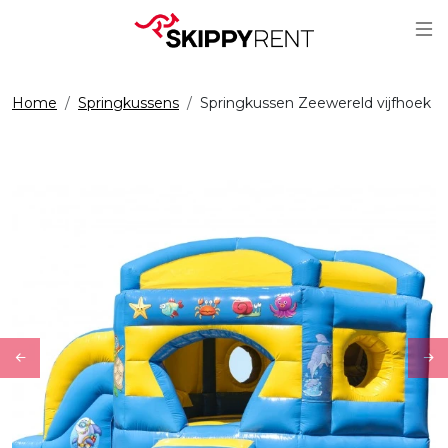
Sc
Home
Springkussens
Springkussen Zeewereld vijfhoek
Previous
Ne