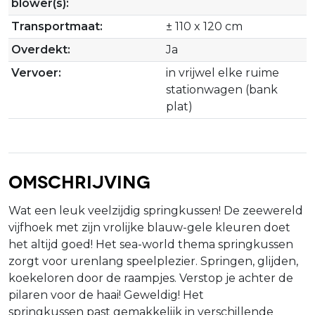
blower(s):
Transportmaat:
± 110 x 120 cm
Overdekt:
Ja
Vervoer:
in vrijwel elke ruime
stationwagen (bank
plat)
Omschrijving
Wat een leuk veelzijdig springkussen! De zeewereld
vijfhoek met zijn vrolijke blauw-gele kleuren doet
het altijd goed! Het sea-world thema springkussen
zorgt voor urenlang speelplezier. Springen, glijden,
koekeloren door de raampjes. Verstop je achter de
pilaren voor de haai! Geweldig! Het
springkussen past gemakkelijk in verschillende