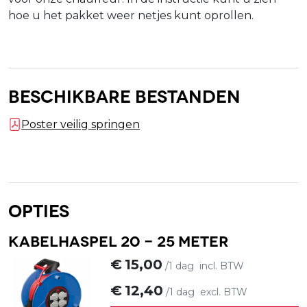
hoe u het pakket weer netjes kunt oprollen.
Beschikbare bestanden
Poster veilig springen
Opties
Kabelhaspel 20 - 25 meter
€
15,00
/1 dag
incl. BTW
€
12,40
/1 dag
excl. BTW