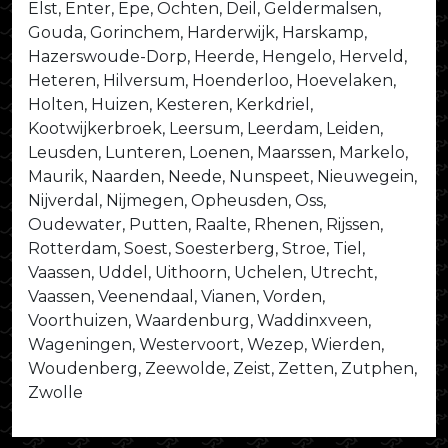
Elst, Enter, Epe, Ochten, Deil, Geldermalsen,
Gouda, Gorinchem, Harderwijk, Harskamp,
Hazerswoude-Dorp, Heerde, Hengelo, Herveld,
Heteren, Hilversum, Hoenderloo, Hoevelaken,
Holten, Huizen, Kesteren, Kerkdriel,
Kootwijkerbroek, Leersum, Leerdam, Leiden,
Leusden, Lunteren, Loenen, Maarssen, Markelo,
Maurik, Naarden, Neede, Nunspeet, Nieuwegein,
Nijverdal, Nijmegen, Opheusden, Oss,
Oudewater, Putten, Raalte, Rhenen, Rijssen,
Rotterdam, Soest, Soesterberg, Stroe, Tiel,
Vaassen, Uddel, Uithoorn, Uchelen, Utrecht,
Vaassen, Veenendaal, Vianen, Vorden,
Voorthuizen, Waardenburg, Waddinxveen,
Wageningen, Westervoort, Wezep, Wierden,
Woudenberg, Zeewolde, Zeist, Zetten, Zutphen,
Zwolle