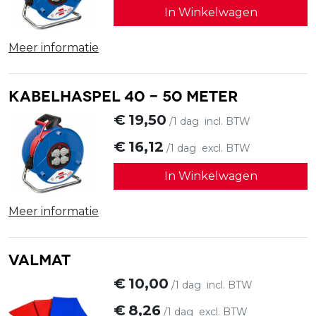
In Winkelwagen
Meer informatie
Kabelhaspel 40 - 50 meter
€
19,50
/1 dag
incl. BTW
€
16,12
/1 dag
excl. BTW
In Winkelwagen
Meer informatie
Valmat
€
10,00
/1 dag
incl. BTW
€
8,26
/1 dag
excl. BTW