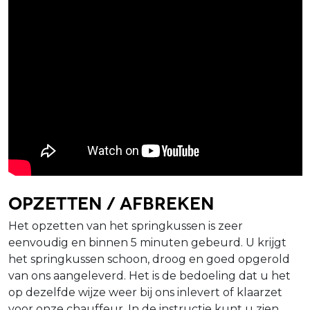
Opzetten / afbreken
Het opzetten van het springkussen is zeer
eenvoudig en binnen 5 minuten gebeurd. U krijgt
het springkussen schoon, droog en goed opgerold
van ons aangeleverd. Het is de bedoeling dat u het
op dezelfde wijze weer bij ons inlevert of klaarzet
voor onze chauffeur. In de instructie kunt u zien