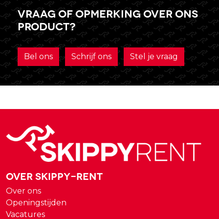
Vraag of opmerking over ons
product?
Bel ons
Schrijf ons
Stel je vraag
Over Skippy-rent
Over ons
Openingstijden
Vacatures