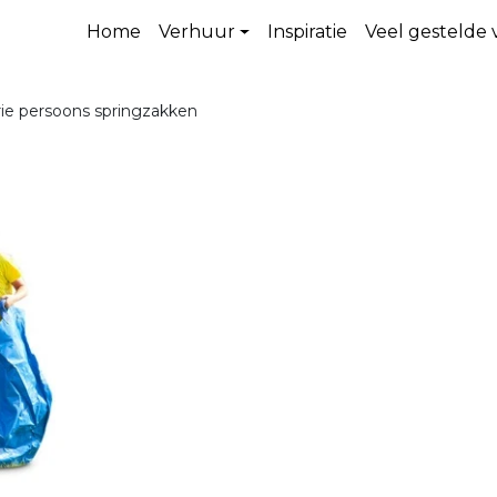
Home
Verhuur
Inspiratie
Veel gestelde
ie persoons springzakken