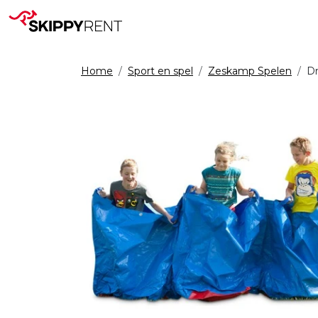
Home
Sport en spel
Zeskamp Spelen
Dr