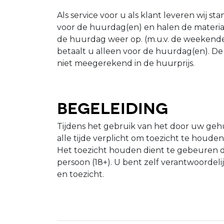
Als service voor u als klant leveren wij 
voor de huurdag(en) en halen de materi
de huurdag weer op. (m.u.v. de weekende
betaalt u alleen voor de huurdag(en). D
niet meegerekend in de huurprijs.
Begeleiding
Tijdens het gebruik van het door uw gehu
alle tijde verplicht om toezicht te houde
Het toezicht houden dient te gebeuren 
persoon (18+). U bent zelf verantwoordeli
en toezicht.