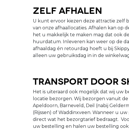
Zelf afhalen
U kunt ervoor kiezen deze attractie zelf b
van onze afhaallocaties. Afhalen kan op 
het u makkelijk te maken mag dat ook d
huurdatum. Inleveren kan weer op de da
afhaaldag én retourdag hoeft u bij Skippy
alleen uw gebruiksdag in in de winkelwa
Transport door S
Het is uiteraard ook mogelijk dat wij uw b
locatie bezorgen. Wij bezorgen vanuit de
Apeldoorn, Barneveld, Deil (nabij Gelder
(Rijssen) of Waddinxveen. Wanneer u uw p
direct wat het bezorgtarief bedraagt. Voo
uw bestelling en halen uw bestelling oo