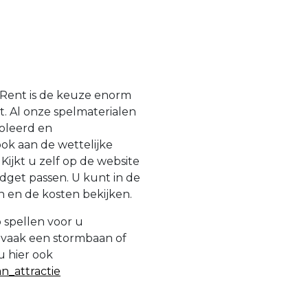
-Rent is de keuze enorm
. Al onze spelmaterialen
roleerd en
ok aan de wettelijke
ijkt u zelf op de website
dget passen. U kunt in de
 en de kosten bekijken.
 spellen voor u
 vaak een stormbaan of
u hier ook
n_attractie