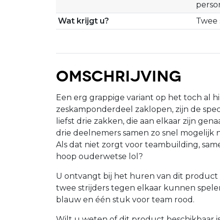
perso
Wat krijgt u?
Twee 
Omschrijving
Een erg grappige variant op het toch al hi
zeskamponderdeel zaklopen, zijn de speci
liefst drie zakken, die aan elkaar zijn g
drie deelnemers samen zo snel mogelijk na
Als dat niet zorgt voor teambuilding, sa
hoop ouderwetse lol?
U ontvangt bij het huren van dit product
twee strijders tegen elkaar kunnen spele
blauw en één stuk voor team rood.
Wilt u weten of dit product beschikbaar i