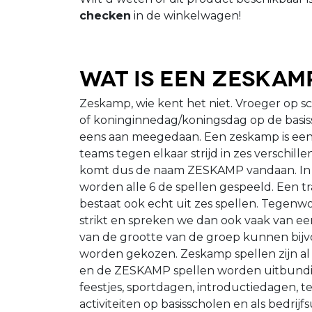
checken
in de winkelwagen!
Wat is een zeskam
Zeskamp, wie kent het niet. Vroeger op sc
of koninginnedag/koningsdag op de basiss
eens aan meegedaan. Een zeskamp is een sp
teams tegen elkaar strijd in zes verschil
komt dus de naam ZESKAMP vandaan. In 
worden alle 6 de spellen gespeeld. Een t
bestaat ook echt uit zes spellen. Tegenwoo
strikt en spreken we dan ook vaak van e
van de grootte van de groep kunnen bijvo
worden gekozen. Zeskamp spellen zijn al
en de ZESKAMP spellen worden uitbundig
feestjes, sportdagen, introductiedagen, t
activiteiten op basisscholen en als bedrij