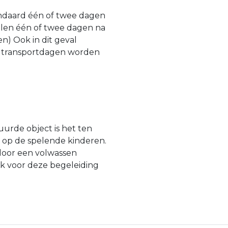
standaard één of twee dagen
alen één of twee dagen na
n) Ook in dit geval
e transportdagen worden
urde object is het ten
n op de spelende kinderen.
door een volwassen
jk voor deze begeleiding