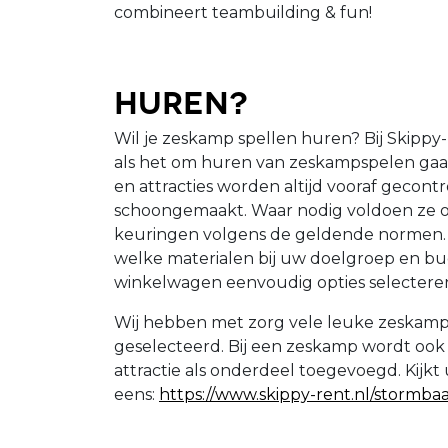
combineert teambuilding & fun!
Huren?
Wil je zeskamp spellen huren? Bij Skippy
als het om huren van zeskampspelen gaat
en attracties worden altijd vooraf gecont
schoongemaakt. Waar nodig voldoen ze o
keuringen volgens de geldende normen. K
welke materialen bij uw doelgroep en bu
winkelwagen eenvoudig opties selecteren
Wij hebben met zorg vele leuke zeskamp
geselecteerd. Bij een zeskamp wordt ook
attractie als onderdeel toegevoegd. Kijkt 
eens:
https://www.skippy-rent.nl/stormbaa