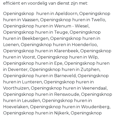
efficiënt en voordelig van dienst zijn met:
Openingsknop huren in Apeldoorn, Openingsknop
huren in Vaassen, Openingsknop huren in Twello,
Openingsknop huren in Wenum - Wiesel,
Openingsknop huren in Teuge, Openingsknop
huren in Beekbergen, Openingsknop huren in
Loenen, Openingsknop huren in Hoenderloo,
Openingsknop huren in Klarenbeek, Openingsknop
huren in Voorst, Openingsknop huren in Wilp,
Openingsknop huren in Epe, Openingsknop huren
in Deventer, Openingsknop huren in Zutphen,
Openingsknop huren in Barneveld, Openingsknop
huren in Lunteren, Openingsknop huren in
Voorthuizen, Openingsknop huren in Veenendaal,
Openingsknop huren in Renswoude, Openingsknop
huren in Leusden, Openingsknop huren in
Hoevelaken, Openingsknop huren in Woudenberg,
Openingsknop huren in Nijkerk, Openingsknop