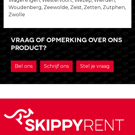
Wageningen, Westervoort, Wezep, Wierden,
Woudenberg, Zeewolde, Zeist, Zetten, Zutphen,
Zwolle
Vraag of opmerking over ons
product?
Bel ons
Schrijf ons
Stel je vraag