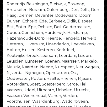
Rodenrijs, Beuningen, Bleiswijk, Boskoop,
Breukelen, Bussum, Culemborg, Deil, Delft, Den
Haag, Diemen, Deventer, Dodewaard, Doorn,
Duiven, Echteld, Ede, Eerbeek, Eldik, Elspeet,
Elst, Enter, Epe, Ochten, Deil, Geldermalsen,
Gouda, Gorinchem, Harderwijk, Harskamp,
Hazerswoude-Dorp, Heerde, Hengelo, Herveld,
Heteren, Hilversum, Hoenderloo, Hoevelaken,
Holten, Huizen, Kesteren, Kerkdriel,
Kootwijkerbroek, Leersum, Leerdam, Leiden,
Leusden, Lunteren, Loenen, Maarssen, Markelo,
Maurik, Naarden, Neede, Nunspeet, Nieuwegein,
Nijverdal, Nijmegen, Opheusden, Oss,
Oudewater, Putten, Raalte, Rhenen, Rijssen,
Rotterdam, Soest, Soesterberg, Stroe, Tiel,
Vaassen, Uddel, Uithoorn, Uchelen, Utrecht,
Vaassen, Veenendaal, Vianen, Vorden,
Voorthuizen, Waardenburg, Waddinxveen,