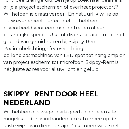
licht, beeld en geluid. Ben je op zoek naar beamers
of (dia)projectieschermen of overheadprojectors?
Wij helpen je graag verder. En natuurlijk wil je op
jouw evenement perfect geluid hebben,
bijvoorbeeld voor een mooi optreden of een
belangrijke speech. U kunt diverse aparatuur op het
gebied van geluid huren bij Skippy-Rent.
Podiumbelichting, sfeerverlichting,
bellenblaasmachines. Van LED-spot tot hanglamp en
van projectiescherm tot microfoon. Skippy-Rent is
hét juiste adres voor al uw licht en geluid.
Skippy-Rent door heel
Nederland
Wij hebben ons wagenpark goed op orde en alle
mogelijkheden voorhanden om u hiermee op de
juiste wijze van dienst te zijn. Zo kunnen wij u snel,