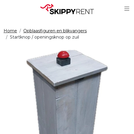
Sc
Home
Opblaasfiguren en blikvangers
Startknop / openingsknop op zuil