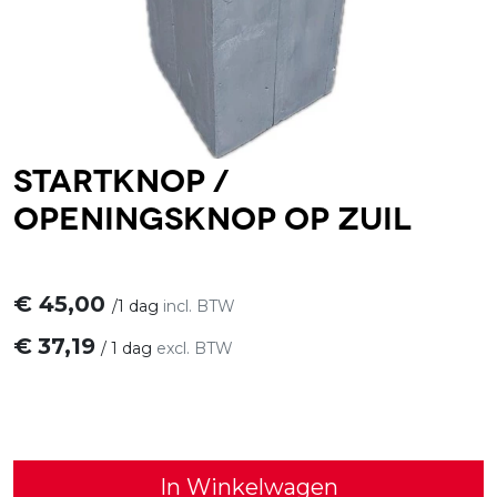
Startknop /
openingsknop op zuil
€
45,00
/
1 dag
incl. BTW
€
37,19
/
1 dag
excl. BTW
In Winkelwagen