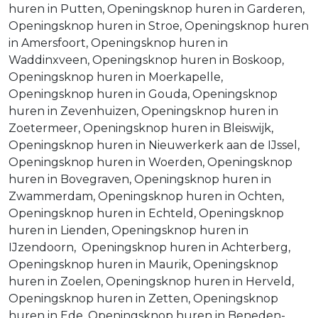
huren in Putten, Openingsknop huren in Garderen,
Openingsknop huren in Stroe, Openingsknop huren
in Amersfoort, Openingsknop huren in
Waddinxveen, Openingsknop huren in Boskoop,
Openingsknop huren in Moerkapelle,
Openingsknop huren in Gouda, Openingsknop
huren in Zevenhuizen, Openingsknop huren in
Zoetermeer, Openingsknop huren in Bleiswijk,
Openingsknop huren in Nieuwerkerk aan de IJssel,
Openingsknop huren in Woerden, Openingsknop
huren in Bovegraven, Openingsknop huren in
Zwammerdam, Openingsknop huren in Ochten,
Openingsknop huren in Echteld, Openingsknop
huren in Lienden, Openingsknop huren in
IJzendoorn, Openingsknop huren in Achterberg,
Openingsknop huren in Maurik, Openingsknop
huren in Zoelen, Openingsknop huren in Herveld,
Openingsknop huren in Zetten, Openingsknop
huren in Ede, Openingsknop huren in Beneden-