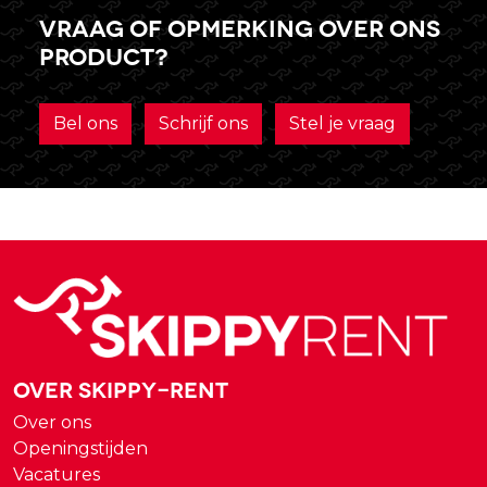
Vraag of opmerking over ons
product?
Bel ons
Schrijf ons
Stel je vraag
Over Skippy-rent
Over ons
Openingstijden
Vacatures