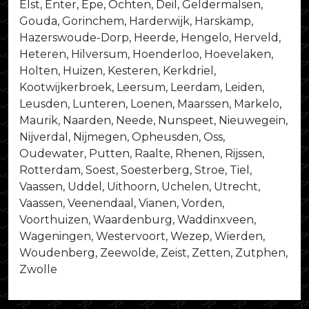
Elst, Enter, Epe, Ochten, Deil, Geldermalsen,
Gouda, Gorinchem, Harderwijk, Harskamp,
Hazerswoude-Dorp, Heerde, Hengelo, Herveld,
Heteren, Hilversum, Hoenderloo, Hoevelaken,
Holten, Huizen, Kesteren, Kerkdriel,
Kootwijkerbroek, Leersum, Leerdam, Leiden,
Leusden, Lunteren, Loenen, Maarssen, Markelo,
Maurik, Naarden, Neede, Nunspeet, Nieuwegein,
Nijverdal, Nijmegen, Opheusden, Oss,
Oudewater, Putten, Raalte, Rhenen, Rijssen,
Rotterdam, Soest, Soesterberg, Stroe, Tiel,
Vaassen, Uddel, Uithoorn, Uchelen, Utrecht,
Vaassen, Veenendaal, Vianen, Vorden,
Voorthuizen, Waardenburg, Waddinxveen,
Wageningen, Westervoort, Wezep, Wierden,
Woudenberg, Zeewolde, Zeist, Zetten, Zutphen,
Zwolle