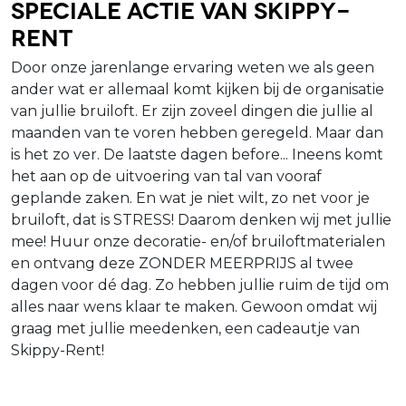
Speciale Actie van Skippy-
Rent
Door onze jarenlange ervaring weten we als geen
ander wat er allemaal komt kijken bij de organisatie
van jullie bruiloft. Er zijn zoveel dingen die jullie al
maanden van te voren hebben geregeld. Maar dan
is het zo ver. De laatste dagen before... Ineens komt
het aan op de uitvoering van tal van vooraf
geplande zaken. En wat je niet wilt, zo net voor je
bruiloft, dat is STRESS! Daarom denken wij met jullie
mee! Huur onze decoratie- en/of bruiloftmaterialen
en ontvang deze ZONDER MEERPRIJS al twee
dagen voor dé dag. Zo hebben jullie ruim de tijd om
alles naar wens klaar te maken. Gewoon omdat wij
graag met jullie meedenken, een cadeautje van
Skippy-Rent!