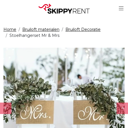
Sc
Home
Bruiloft materialen
Bruiloft Decoratie
Stoelhangerset Mr & Mrs
Previous
Ne