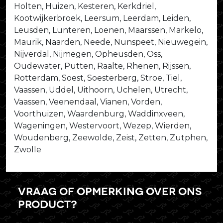
Holten, Huizen, Kesteren, Kerkdriel,
Kootwijkerbroek, Leersum, Leerdam, Leiden,
Leusden, Lunteren, Loenen, Maarssen, Markelo,
Maurik, Naarden, Neede, Nunspeet, Nieuwegein,
Nijverdal, Nijmegen, Opheusden, Oss,
Oudewater, Putten, Raalte, Rhenen, Rijssen,
Rotterdam, Soest, Soesterberg, Stroe, Tiel,
Vaassen, Uddel, Uithoorn, Uchelen, Utrecht,
Vaassen, Veenendaal, Vianen, Vorden,
Voorthuizen, Waardenburg, Waddinxveen,
Wageningen, Westervoort, Wezep, Wierden,
Woudenberg, Zeewolde, Zeist, Zetten, Zutphen,
Zwolle
Vraag of opmerking over ons
product?