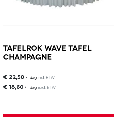
Tafelrok Wave tafel
champagne
€
22,50
/
1 dag
incl. BTW
€
18,60
/
1 dag
excl. BTW