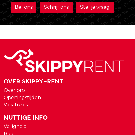
Bel ons
Schrijf ons
Stel je vraag
Over Skippy-rent
Over ons
Openingstijden
Vacatures
Nuttige Info
Veiligheid
Blog