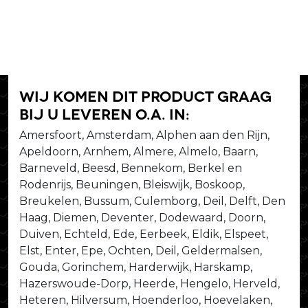
Wij komen dit product graag
bij u leveren o.a. in:
Amersfoort, Amsterdam, Alphen aan den Rijn,
Apeldoorn, Arnhem, Almere, Almelo, Baarn,
Barneveld, Beesd, Bennekom, Berkel en
Rodenrijs, Beuningen, Bleiswijk, Boskoop,
Breukelen, Bussum, Culemborg, Deil, Delft, Den
Haag, Diemen, Deventer, Dodewaard, Doorn,
Duiven, Echteld, Ede, Eerbeek, Eldik, Elspeet,
Elst, Enter, Epe, Ochten, Deil, Geldermalsen,
Gouda, Gorinchem, Harderwijk, Harskamp,
Hazerswoude-Dorp, Heerde, Hengelo, Herveld,
Heteren, Hilversum, Hoenderloo, Hoevelaken,