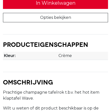
In Winkelwagen
Opties bekijken
Producteigenschappen
Kleur:
Crème
Omschrijving
Prachtige champagne tafelrok t.b.v. het hot item
klaptafel Wave.
Wilt u weten of dit product beschikbaar is op de