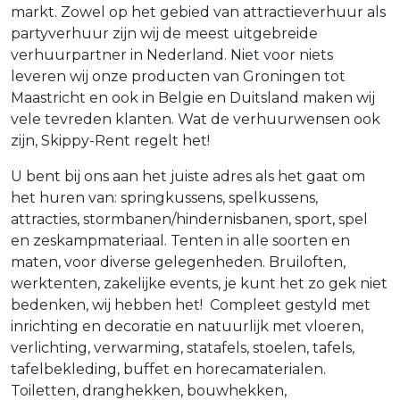
markt. Zowel op het gebied van attractieverhuur als
partyverhuur zijn wij de meest uitgebreide
verhuurpartner in Nederland. Niet voor niets
leveren wij onze producten van Groningen tot
Maastricht en ook in Belgie en Duitsland maken wij
vele tevreden klanten. Wat de verhuurwensen ook
zijn, Skippy-Rent regelt het!
U bent bij ons aan het juiste adres als het gaat om
het huren van: springkussens, spelkussens,
attracties, stormbanen/hindernisbanen, sport, spel
en zeskampmateriaal. Tenten in alle soorten en
maten, voor diverse gelegenheden. Bruiloften,
werktenten, zakelijke events, je kunt het zo gek niet
bedenken, wij hebben het! Compleet gestyld met
inrichting en decoratie en natuurlijk met vloeren,
verlichting, verwarming, statafels, stoelen, tafels,
tafelbekleding, buffet en horecamaterialen.
Toiletten, dranghekken, bouwhekken,