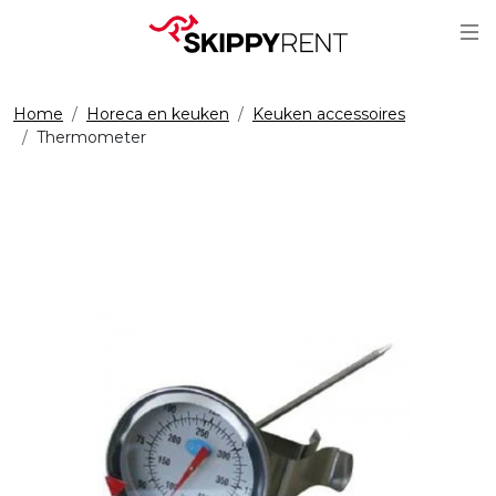
Sc
Home
Horeca en keuken
Keuken accessoires
Thermometer