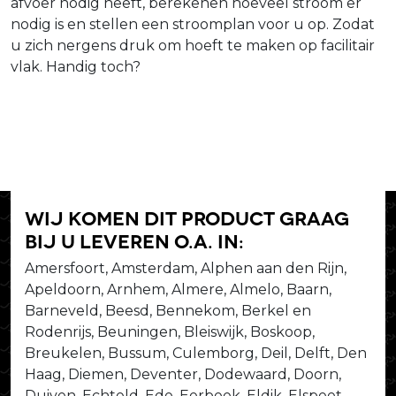
afvoer nodig heeft, berekenen hoeveel stroom er
nodig is en stellen een stroomplan voor u op. Zodat
u zich nergens druk om hoeft te maken op facilitair
vlak. Handig toch?
Wij komen dit product graag
bij u leveren o.a. in:
Amersfoort, Amsterdam, Alphen aan den Rijn,
Apeldoorn, Arnhem, Almere, Almelo, Baarn,
Barneveld, Beesd, Bennekom, Berkel en
Rodenrijs, Beuningen, Bleiswijk, Boskoop,
Breukelen, Bussum, Culemborg, Deil, Delft, Den
Haag, Diemen, Deventer, Dodewaard, Doorn,
Duiven, Echteld, Ede, Eerbeek, Eldik, Elspeet,