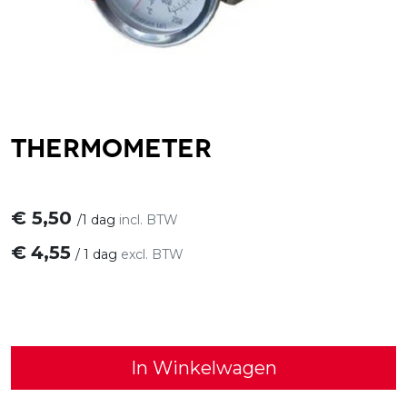
Thermometer
€
5,50
/
1 dag
incl. BTW
€
4,55
/
1 dag
excl. BTW
In Winkelwagen