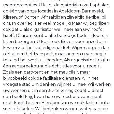
meerdere opties. U kunt de materialen zelf ophalen
op één van onze locaties in Apeldoorn Barneveld,
Rijssen, of Ochten. Afhaaltijden zijn altijd flexibel bij
ons. In overleg is er veel mogelijk! Maar wij begrijpen
ook dat u als organisator wel meer aan uw hoofd
heeft. Daarom kunt u alle benodigdheden door ons
laten bezorgen. U kunt ook kiezen voor onze turn-
key service; het volledige pakket. Wij verzorgen dan
niet alleen het transport, maar nemen u van begin
tot eind het werk uit handen. Als organisator krijgt u
één aanspreekpunt die écht alles voor u regelt.
Zoals een partytent en het meubilair, maar
bijvoobeeld ook de facilitaire diensten. Al in het
vroegste stadium denken wij met u mee. Wij werken
uw wensen uit in een 3D-tekening zodat u direct
een beeld krijgt van hoe uw feest of evenement
eruit komt te zien. Hierdoor kun we ook last-minute
snel schakelen. Wij bedenken waar u water aan- en