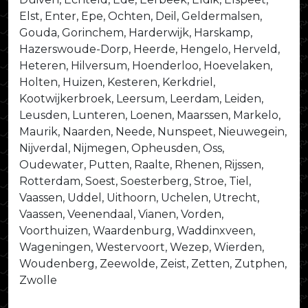
Elst, Enter, Epe, Ochten, Deil, Geldermalsen,
Gouda, Gorinchem, Harderwijk, Harskamp,
Hazerswoude-Dorp, Heerde, Hengelo, Herveld,
Heteren, Hilversum, Hoenderloo, Hoevelaken,
Holten, Huizen, Kesteren, Kerkdriel,
Kootwijkerbroek, Leersum, Leerdam, Leiden,
Leusden, Lunteren, Loenen, Maarssen, Markelo,
Maurik, Naarden, Neede, Nunspeet, Nieuwegein,
Nijverdal, Nijmegen, Opheusden, Oss,
Oudewater, Putten, Raalte, Rhenen, Rijssen,
Rotterdam, Soest, Soesterberg, Stroe, Tiel,
Vaassen, Uddel, Uithoorn, Uchelen, Utrecht,
Vaassen, Veenendaal, Vianen, Vorden,
Voorthuizen, Waardenburg, Waddinxveen,
Wageningen, Westervoort, Wezep, Wierden,
Woudenberg, Zeewolde, Zeist, Zetten, Zutphen,
Zwolle