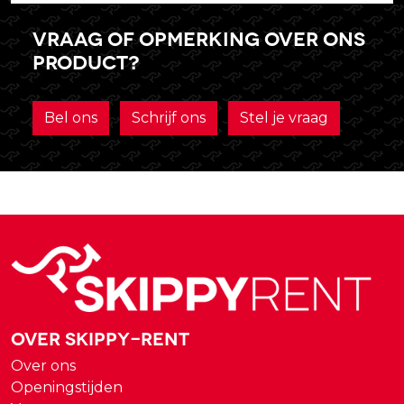
Vraag of opmerking over ons
product?
Bel ons
Schrijf ons
Stel je vraag
Over Skippy-rent
Over ons
Openingstijden