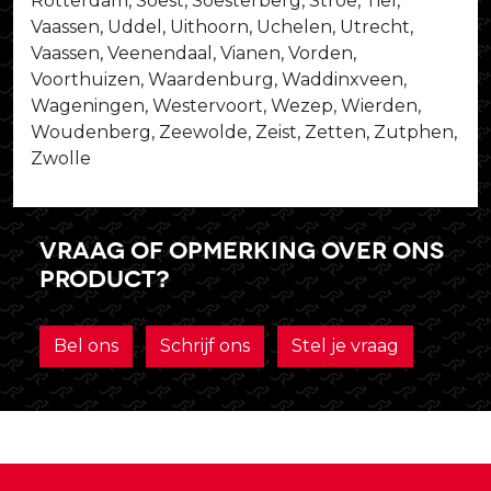
Rotterdam, Soest, Soesterberg, Stroe, Tiel,
Vaassen, Uddel, Uithoorn, Uchelen, Utrecht,
Vaassen, Veenendaal, Vianen, Vorden,
Voorthuizen, Waardenburg, Waddinxveen,
Wageningen, Westervoort, Wezep, Wierden,
Woudenberg, Zeewolde, Zeist, Zetten, Zutphen,
Zwolle
Vraag of opmerking over ons
product?
Bel ons
Schrijf ons
Stel je vraag