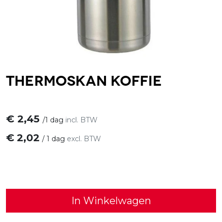
Thermoskan koffie
€
2,45
/
1 dag
incl. BTW
€
2,02
/
1 dag
excl. BTW
In Winkelwagen