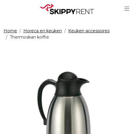
Sc
Home
Horeca en keuken
Keuken accessoires
Thermoskan koffie