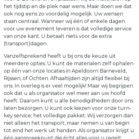
het tijdstip en de plek naar wens. Maar doen we dat
ook nog eens zo voordelig mogelijk. Uw wensen
staan centraal. Wanneer wij één of enkele dagen
voor uw evenement leveren is dat volledige service
van onze kant. U betaalt niets voor de extra
(transport)dagen.
Vanzelfsprekend heeft u bij ons de keuze uit
meerdere opties. U kunt de materialen zelf ophalen
op één van onze locaties in Apeldoorn Barneveld,
Rijssen, of Ochten. Afhaaltijden zijn altijd flexibel bij
ons. In overleg is er veel mogelijk! Maar wij begrijpen
ook dat u als organisator wel meer aan uw hoofd
heeft. Daarom kunt u alle benodigdheden door ons
laten bezorgen. U kunt ook kiezen voor onze turn-
key service; het volledige pakket. Wij verzorgen dan
niet alleen het transport, maar nemen u van begin
tot eind het werk uit handen. Als organisator krijgt u
één aanspreekpunt die écht alles voor u regelt.