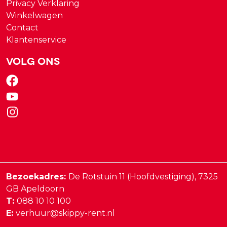
Privacy Verklaring
Winkelwagen
Contact
Klantenservice
Volg ons
Bezoekadres:
De Rotstuin 11 (Hoofdvestiging),
7325
GB
Apeldoorn
T:
088 10 10 100
E:
verhuur@skippy-rent.nl