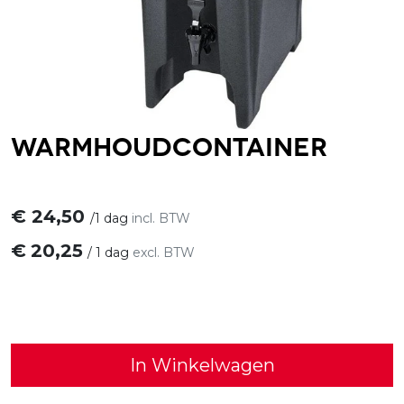
Warmhoudcontainer
€
24,50
/
1 dag
incl. BTW
€
20,25
/
1 dag
excl. BTW
In Winkelwagen