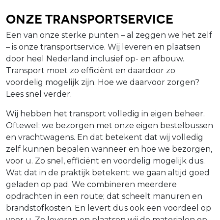
Onze Transportservice
Een van onze sterke punten – al zeggen we het zelf
– is onze transportservice. Wij leveren en plaatsen
door heel Nederland inclusief op- en afbouw.
Transport moet zo efficiënt en daardoor zo
voordelig mogelijk zijn. Hoe we daarvoor zorgen?
Lees snel verder.
Wij hebben het transport volledig in eigen beheer.
Oftewel: we bezorgen met onze eigen bestelbussen
en vrachtwagens. En dat betekent dat wij volledig
zelf kunnen bepalen wanneer en hoe we bezorgen,
voor u. Zo snel, efficiënt en voordelig mogelijk dus.
Wat dat in de praktijk betekent: we gaan altijd goed
geladen op pad. We combineren meerdere
opdrachten in een route; dat scheelt manuren en
brandstofkosten. En levert dus ook een voordeel op
voor u. Zo leveren en plaatsen wij de materialen op