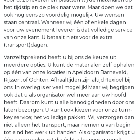
het tijdstip en de plek naar wens. Maar doen we dat
ook nog eens zo voordelig mogelijk. Uw wensen
staan centraal. Wanneer wij één of enkele dagen
voor uw evenement leveren is dat volledige service
van onze kant. U betaalt niets voor de extra
(transport)dagen.
Vanzelfsprekend heeft u bij ons de keuze uit
meerdere opties. U kunt de materialen zelf ophalen
op één van onze locaties in Apeldoorn Barneveld,
Rijssen, of Ochten. Afhaaltijden zijn altijd flexibel bij
ons. In overleg is er veel mogelijk! Maar wij begrijpen
ook dat u als organisator wel meer aan uw hoofd
heeft. Daarom kunt u alle benodigdheden door ons
laten bezorgen. U kunt ook kiezen voor onze turn-
key service; het volledige pakket. Wij verzorgen dan
niet alleen het transport, maar nemen u van begin
tot eind het werk uit handen. Als organisator krijgt u
één aanspreekpunt die écht alles voor u regelt.