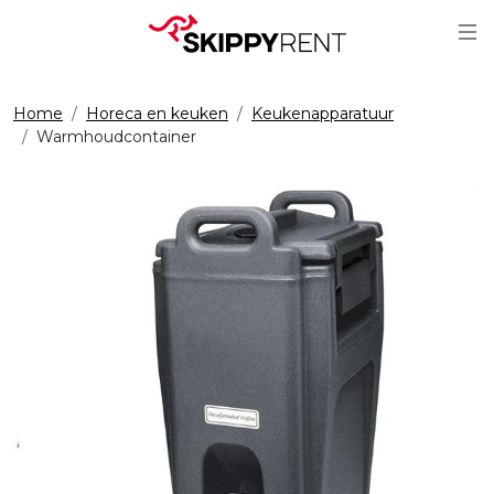
Sc
Home
Horeca en keuken
Keukenapparatuur
Warmhoudcontainer