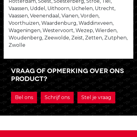
Rotterdam, Soest, Soesterberg, Stroe, Tiel,
Vaassen, Uddel, Uithoorn, Uchelen, Utrecht,
Vaassen, Veenendaal, Vianen, Vorden,
Voorthuizen, Waardenburg, Waddinxveen,
Wageningen, Westervoort, Wezep, Wierden,
Woudenberg, Zeewolde, Zeist, Zetten, Zutphen,
Zwolle
Vraag of opmerking over ons
product?
Bel ons
Schrijf ons
Stel je vraag