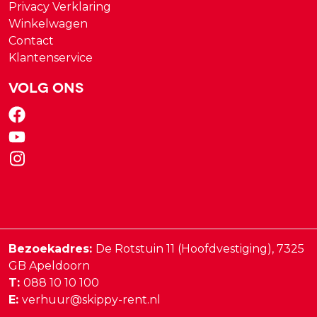
Privacy Verklaring
Winkelwagen
Contact
Klantenservice
Volg ons
Bezoekadres:
De Rotstuin 11 (Hoofdvestiging),
7325
GB
Apeldoorn
T:
088 10 10 100
E:
verhuur@skippy-rent.nl