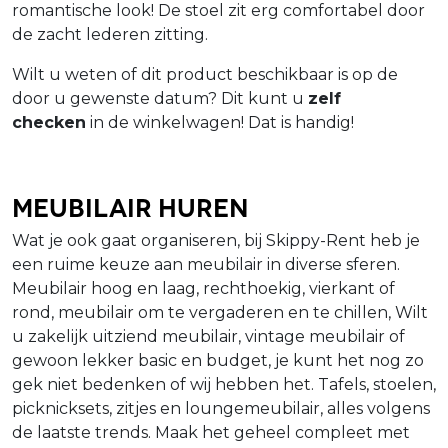
romantische look! De stoel zit erg comfortabel door
de zacht lederen zitting.
Wilt u weten of dit product beschikbaar is op de
door u gewenste datum? Dit kunt u
zelf
checken
in de winkelwagen! Dat is handig!
Meubilair huren
Wat je ook gaat organiseren, bij Skippy-Rent heb je
een ruime keuze aan meubilair in diverse sferen.
Meubilair hoog en laag, rechthoekig, vierkant of
rond, meubilair om te vergaderen en te chillen, Wilt
u zakelijk uitziend meubilair, vintage meubilair of
gewoon lekker basic en budget, je kunt het nog zo
gek niet bedenken of wij hebben het. Tafels, stoelen,
picknicksets, zitjes en loungemeubilair, alles volgens
de laatste trends. Maak het geheel compleet met