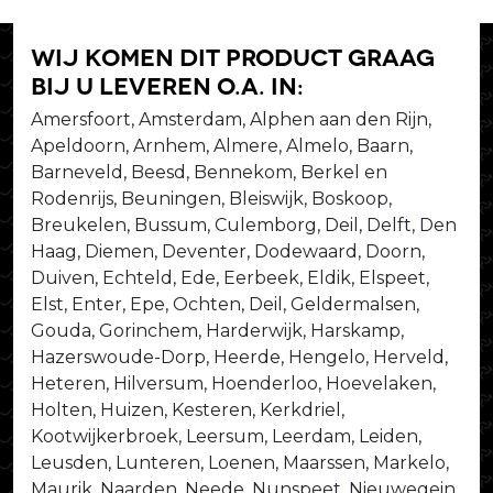
Wij komen dit product graag
bij u leveren o.a. in:
Amersfoort, Amsterdam, Alphen aan den Rijn,
Apeldoorn, Arnhem, Almere, Almelo, Baarn,
Barneveld, Beesd, Bennekom, Berkel en
Rodenrijs, Beuningen, Bleiswijk, Boskoop,
Breukelen, Bussum, Culemborg, Deil, Delft, Den
Haag, Diemen, Deventer, Dodewaard, Doorn,
Duiven, Echteld, Ede, Eerbeek, Eldik, Elspeet,
Elst, Enter, Epe, Ochten, Deil, Geldermalsen,
Gouda, Gorinchem, Harderwijk, Harskamp,
Hazerswoude-Dorp, Heerde, Hengelo, Herveld,
Heteren, Hilversum, Hoenderloo, Hoevelaken,
Holten, Huizen, Kesteren, Kerkdriel,
Kootwijkerbroek, Leersum, Leerdam, Leiden,
Leusden, Lunteren, Loenen, Maarssen, Markelo,
Maurik, Naarden, Neede, Nunspeet, Nieuwegein,