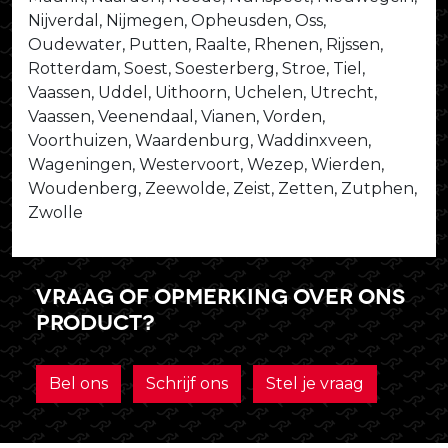
Nijverdal, Nijmegen, Opheusden, Oss,
Oudewater, Putten, Raalte, Rhenen, Rijssen,
Rotterdam, Soest, Soesterberg, Stroe, Tiel,
Vaassen, Uddel, Uithoorn, Uchelen, Utrecht,
Vaassen, Veenendaal, Vianen, Vorden,
Voorthuizen, Waardenburg, Waddinxveen,
Wageningen, Westervoort, Wezep, Wierden,
Woudenberg, Zeewolde, Zeist, Zetten, Zutphen,
Zwolle
Vraag of opmerking over ons
product?
Bel ons
Schrijf ons
Stel je vraag