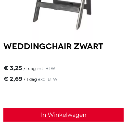
Weddingchair Zwart
€
3,25
/
1 dag
incl. BTW
€
2,69
/
1 dag
excl. BTW
In Winkelwagen