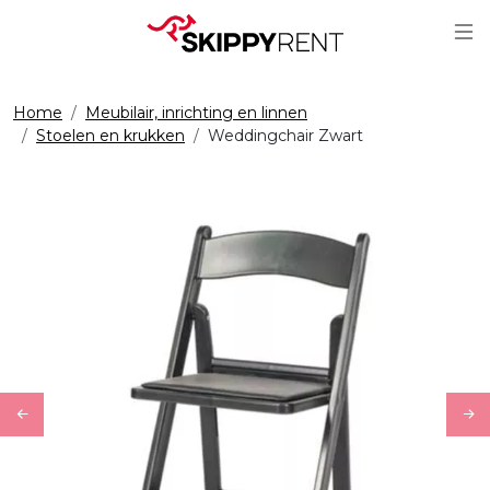
Sc
Home
Meubilair, inrichting en linnen
Stoelen en krukken
Weddingchair Zwart
Previous
Ne