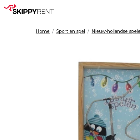
Home
Sport en spel
Nieuw-hollandse spel