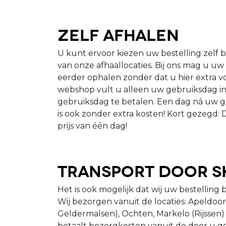
Zelf afhalen
U kunt ervoor kiezen uw bestelling zelf bi
van onze afhaallocaties. Bij ons mag u uw
eerder ophalen zonder dat u hier extra vo
webshop vult u alleen uw gebruiksdag in
gebruiksdag te betalen. Een dag ná uw g
is ook zonder extra kosten! Kort gezegd:
prijs van één dag!
Transport door S
Het is ook mogelijk dat wij uw bestelling b
Wij bezorgen vanuit de locaties: Apeldoorn
Geldermalsen), Ochten, Markelo (Rijssen
betaalt bezorgkosten vanuit de door u g