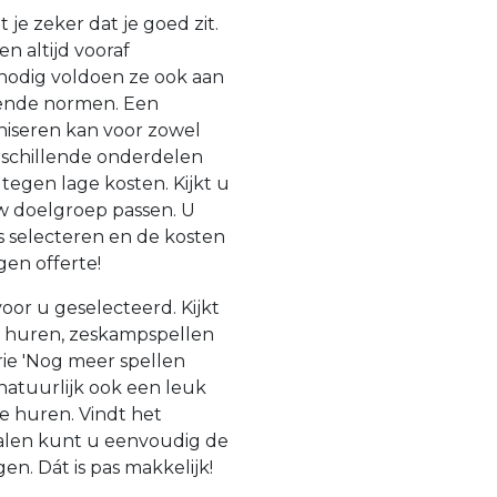
 je zeker dat je goed zit.
n altijd vooraf
odig voldoen ze ook aan
dende normen. Een
aniseren kan voor zowel
erschillende onderdelen
 tegen lage kosten. Kijkt u
uw doelgroep passen. U
 selecteren en de kosten
gen offerte!
oor u geselecteerd. Kijkt
n huren, zeskampspellen
ie 'Nog meer spellen
natuurlijk ook een leuk
e huren. Vindt het
ialen kunt u eenvoudig de
n. Dát is pas makkelijk!