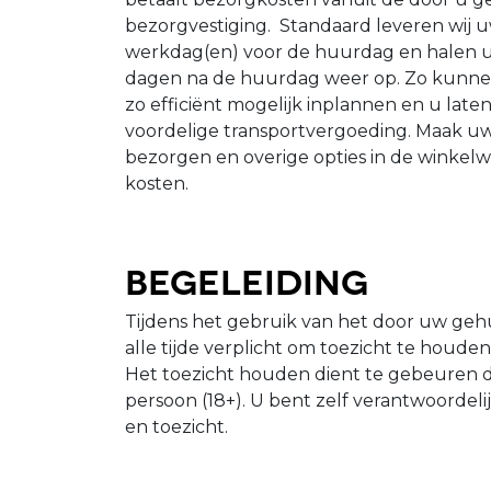
bezorgvestiging. Standaard leveren wij u
werkdag(en) voor de huurdag en halen u
dagen na de huurdag weer op. Zo kunnen
zo efficiënt mogelijk inplannen en u late
voordelige transportvergoeding. Maak uw
bezorgen en overige opties in de winkelw
kosten.
Begeleiding
Tijdens het gebruik van het door uw gehu
alle tijde verplicht om toezicht te houde
Het toezicht houden dient te gebeuren 
persoon (18+). U bent zelf verantwoordeli
en toezicht.