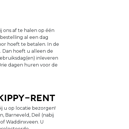
j ons af te halen op één
 bestelling al een dag
or hoeft te betalen. In de
. Dan hoeft u alleen de
ebruiksdag(en) inleveren
 Drie dagen huren voor de
kippy-Rent
ij u op locatie bezorgen!
, Barneveld, Deil (nabij
) of Waddinxveen. U
eselecteerde