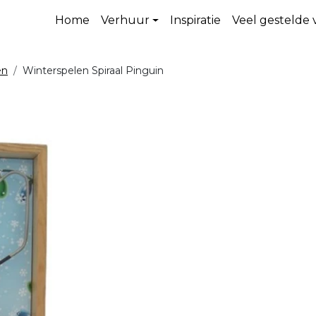
Home
Verhuur
Inspiratie
Veel gestelde
en
Winterspelen Spiraal Pinguin