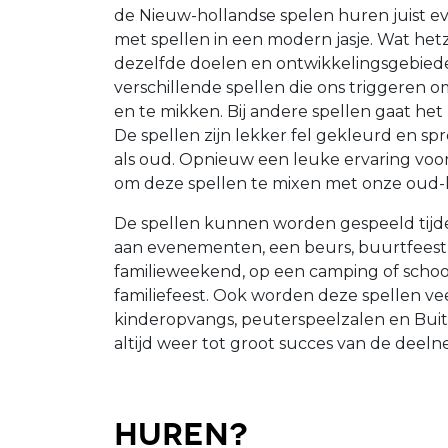
de Nieuw-hollandse spelen huren juist e
met spellen in een modern jasje. Wat hetzel
dezelfde doelen en ontwikkelingsgebiede
verschillende spellen die ons triggeren o
en te mikken. Bij andere spellen gaat he
De spellen zijn lekker fel gekleurd en s
als oud. Opnieuw een leuke ervaring voor 
om deze spellen te mixen met onze oud-h
De spellen kunnen worden gespeeld tijd
aan evenementen, een beurs, buurtfeest,
familieweekend, op een camping of school
familiefeest. Ook worden deze spellen ve
kinderopvangs, peuterspeelzalen en Bui
altijd weer tot groot succes van de deeln
Huren?