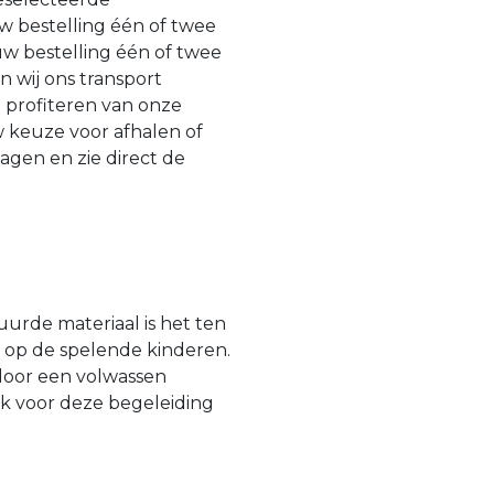
w bestelling één of twee
w bestelling één of twee
 wij ons transport
n profiteren van onze
 keuze voor afhalen of
agen en zie direct de
urde materiaal is het ten
n op de spelende kinderen.
door een volwassen
jk voor deze begeleiding