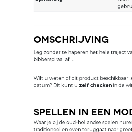
gebru
Omschrijving
Leg zonder te haperen het hele traject v
bibberspiraal af….
Wilt u weten of dit product beschikbaar 
datum? Dit kunt u
zelf checken
in de wi
Spellen in een mo
Waar je bij de oud-hollandse spelen huren
traditioneel en even teruggaat naar groo