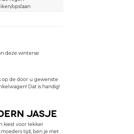
iken/opslaan
an deze winterse
is op de door u gewenste
nkelwagen! Dat is handig!
dern jasje
 kiest voor lekker
tmoeders tijd, ben je met