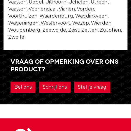
Vaassen, Uddel, Uithoorn, Uchelen, Utrecht,
Vaassen, Veenendaal, Vianen, Vorden,
Voorthuizen, Waardenburg, Waddinxveen,
Wageningen, Westervoort, Wezep, Wierden,
Woudenberg, Zeewolde, Zeist, Zetten, Zutphen,
Zwolle
Vraag of opmerking over ons
product?
Bel ons
Schrijf ons
Stel je vraag