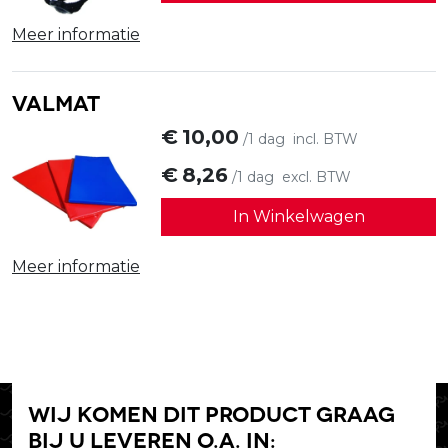
Meer informatie
Valmat
€
10,00
/1 dag
incl. BTW
€
8,26
/1 dag
excl. BTW
In Winkelwagen
Meer informatie
Wij komen dit product graag
bij u leveren o.a. in: