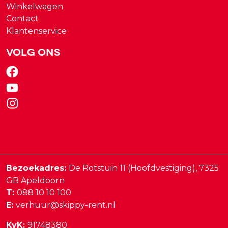
Winkelwagen
Contact
Klantenservice
Volg ons
Bezoekadres:
De Rotstuin 11 (Hoofdvestiging),
7325
GB
Apeldoorn
T:
088 10 10 100
E:
verhuur@skippy-rent.nl
KvK:
91748380