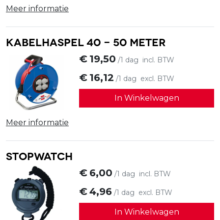
Meer informatie
Kabelhaspel 40 - 50 meter
€
19,50
/1 dag
incl. BTW
€
16,12
/1 dag
excl. BTW
In Winkelwagen
Meer informatie
Stopwatch
€
6,00
/1 dag
incl. BTW
€
4,96
/1 dag
excl. BTW
In Winkelwagen