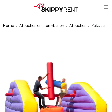
Sc
Home
Attracties en stormbanen
Attracties
Zakslaan