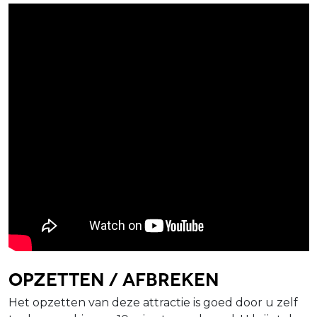
Opzetten / afbreken
Het opzetten van deze attractie is goed door u zelf