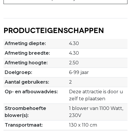
Producteigenschappen
Afmeting diepte:
4.30
Afmeting breedte:
4.30
Afmeting hoogte:
2.50
Doelgroep:
6-99 jaar
Aantal gebruikers:
2
Op- en afbouwadvies:
Deze attractie is door u
zelf te plaatsen
Stroombehoefte
1 blower van 1100 Watt,
blower(s):
230V
Transportmaat:
130 x 110 cm