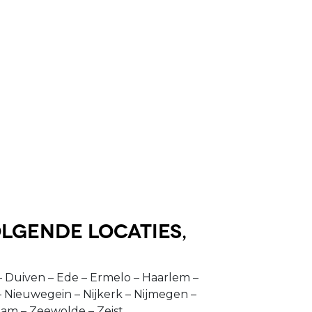
lgende locaties,
Duiven – Ede – Ermelo – Haarlem –
 Nieuwegein – Nijkerk – Nijmegen –
am – Zeewolde – Zeist