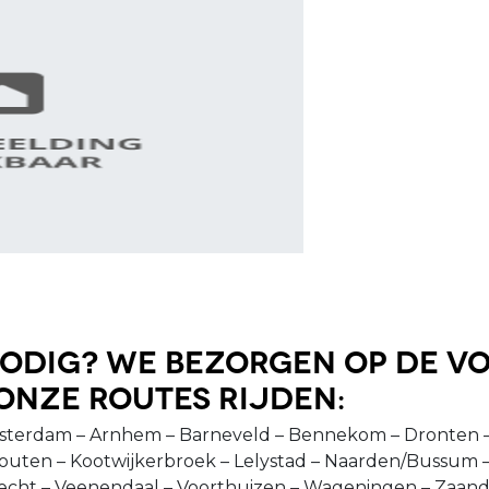
odig? We bezorgen op de vo
onze routes rijden:
sterdam – Arnhem – Barneveld – Bennekom – Dronten – 
outen – Kootwijkerbroek – Lelystad – Naarden/Bussum –
recht – Veenendaal – Voorthuizen – Wageningen – Zaand