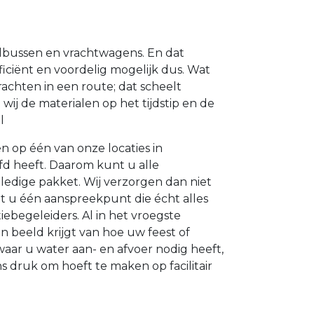
elbussen en vrachtwagens. En dat
iciënt en voordelig mogelijk dus. Wat
achten in een route; dat scheelt
ij de materialen op het tijdstip en de
l
n op één van onze locaties in
fd heeft. Daarom kunt u alle
ledige pakket. Wij verzorgen dan niet
gt u één aanspreekpunt die écht alles
tiebegeleiders. Al in het vroegste
 beeld krijgt van hoe uw feest of
aar u water aan- en afvoer nodig heeft,
 druk om hoeft te maken op facilitair