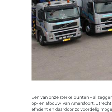
Een van onze sterke punten – al zeggen 
op- en afbouw. Van Amersfoort, Utrecht
efficiënt en daardoor zo voordelig mogel