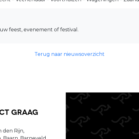
uw feest, evenement of festival.
Terug naar nieuwsoverzicht
uct graag
 den Rijn,
, Baarn, Barneveld,