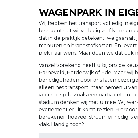
Wagenpark in eig
Wij hebben het transport volledig in e
betekent dat wij volledig zelf kunnen b
dat in de praktijk betekent: we gaan a
manuren en brandstofkosten. En levert d
plek naar wens. Maar doen we dat ook n
Vanzelfsprekend heeft u bij ons de keuz
Barneveld, Harderwijk of Ede. Maar wij 
benodigdheden door ons laten bezorgen.
alleen het transport, maar nemen u van 
voor u regelt. Zoals een partytent en het
stadium denken wij met u mee. Wij werk
evenement eruit komt te zien. Hierdoor
berekenen hoeveel stroom er nodig is en
vlak. Handig toch?