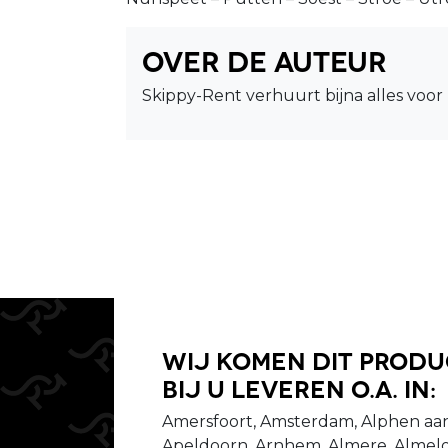
Over de auteur
Skippy-Rent verhuurt bijna alles voor 
Wij komen dit prod
bij u leveren o.a. in:
Amersfoort, Amsterdam, Alphen aan
Apeldoorn, Arnhem, Almere, Almelo