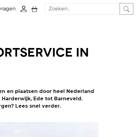
 vragen
ga naar login pagina
ga naar winkelwagen pagina
ortservice in
ren en plaatsen door heel Nederland
 Harderwijk, Ede tot Barneveld.
rgen? Lees snel verder.