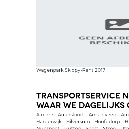
Wagenpark Skippy-Rent 2017
Transportservice n
waar we dagelijks 
Almere – Amersfoort – Amstelveen – Am
Harderwijk – Hilversum – Hoofddorp – H
Nunspeet – Putten – Soest – Stroe – Ut