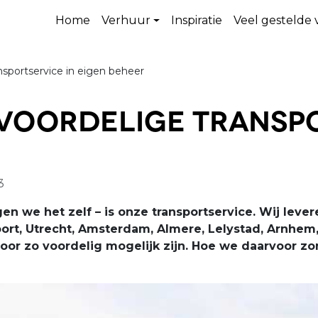
Home
Verhuur
Inspiratie
Veel gestelde
ansportservice in eigen beheer
 voordelige transp
3
en we het zelf – is onze transportservice. Wij leve
ort, Utrecht, Amsterdam, Almere, Lelystad, Arnhem,
oor zo voordelig mogelijk zijn. Hoe we daarvoor zo