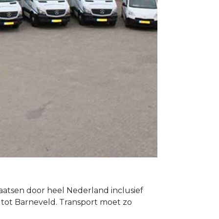
laatsen door heel Nederland inclusief
 tot Barneveld. Transport moet zo