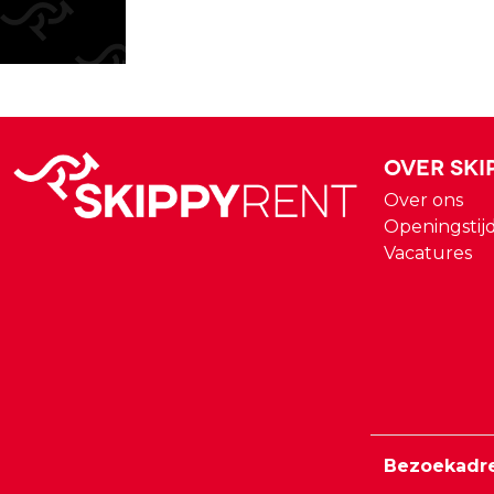
Over Ski
Over ons
Openingstij
Vacatures
Bezoekadr