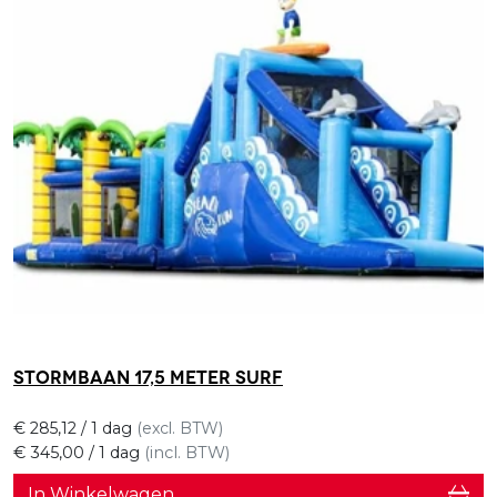
Stormbaan 17,5 meter Surf
€
285,12
/ 1 dag
(excl. BTW)
€
345,00
/ 1 dag
(incl. BTW)
In Winkelwagen