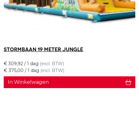
Stormbaan 19 meter Jungle
€
309,92
/ 1 dag
(excl. BTW)
€
375,00
/ 1 dag
(incl. BTW)
In Winkelwagen