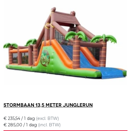
Stormbaan 13,5 meter Junglerun
€
235,54
/ 1 dag
(excl. BTW)
€
285,00
/ 1 dag
(incl. BTW)