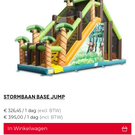
Stormbaan Base Jump
€
326,45
/ 1 dag
(excl. BTW)
€
395,00
/ 1 dag
(incl. BTW)
In Winkelwagen