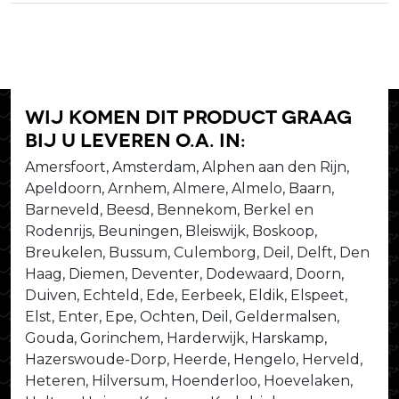
Wij komen dit product graag
bij u leveren o.a. in:
Amersfoort, Amsterdam, Alphen aan den Rijn,
Apeldoorn, Arnhem, Almere, Almelo, Baarn,
Barneveld, Beesd, Bennekom, Berkel en
Rodenrijs, Beuningen, Bleiswijk, Boskoop,
Breukelen, Bussum, Culemborg, Deil, Delft, Den
Haag, Diemen, Deventer, Dodewaard, Doorn,
Duiven, Echteld, Ede, Eerbeek, Eldik, Elspeet,
Elst, Enter, Epe, Ochten, Deil, Geldermalsen,
Gouda, Gorinchem, Harderwijk, Harskamp,
Hazerswoude-Dorp, Heerde, Hengelo, Herveld,
Heteren, Hilversum, Hoenderloo, Hoevelaken,