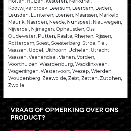
Holten, Huizen, Kesteren, Kerkdriel,
Kootwijkerbroek, Leersum, Leerdam, Leiden,
Leusden, Lunteren, Loenen, Maarssen, Markelo,
Maurik, Naarden, Neede, Nunspeet, Nieuwegein,
Nijverdal, Nijmegen, Opheusden, Oss,
Oudewater, Putten, Raalte, Rhenen, Rijssen,
Rotterdam, Soest, Soesterberg, Stroe, Tiel,
Vaassen, Uddel, Uithoorn, Uchelen, Utrecht,
Vaassen, Veenendaal, Vianen, Vorden,
Voorthuizen, Waardenburg, Waddinxveen,
Wageningen, Westervoort, Wezep, Wierden,
Woudenberg, Zeewolde, Zeist, Zetten, Zutphen,
Zwolle
Vraag of opmerking over ons
product?