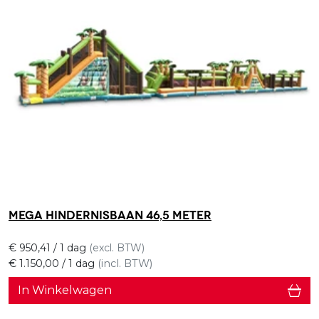
Mega hindernisbaan 46,5 meter
€
950,41
/ 1 dag
(excl. BTW)
€
1.150,00
/ 1 dag
(incl. BTW)
In Winkelwagen