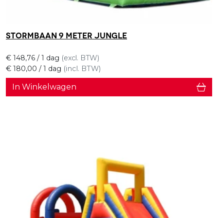
Stormbaan 9 meter jungle
€
148,76
/ 1 dag
(excl. BTW)
€
180,00
/ 1 dag
(incl. BTW)
In Winkelwagen