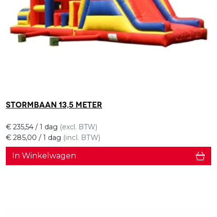
Stormbaan 13,5 meter
€
235,54
/ 1 dag
(excl. BTW)
€
285,00
/ 1 dag
(incl. BTW)
In Winkelwagen