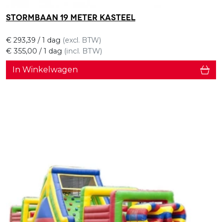
Stormbaan 19 meter Kasteel
€
293,39
/ 1 dag
(excl. BTW)
€
355,00
/ 1 dag
(incl. BTW)
In Winkelwagen