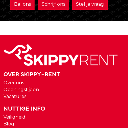
Bel ons
Schrijf ons
Stel je vraag
Over Skippy-rent
Over ons
Openingstijden
Vacatures
Nuttige Info
Veiligheid
Blog