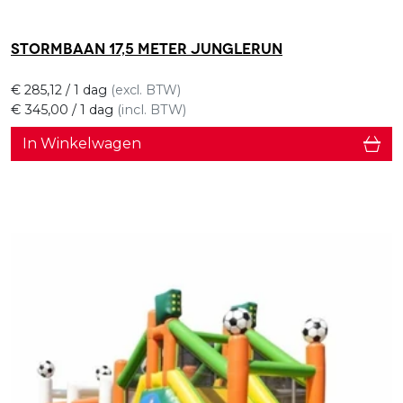
Stormbaan 17,5 meter Junglerun
€
285,12
/ 1 dag
(excl. BTW)
€
345,00
/ 1 dag
(incl. BTW)
In Winkelwagen