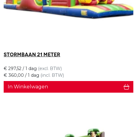
Stormbaan 21 meter
€
297,52
/ 1 dag
(excl. BTW)
€
360,00
/ 1 dag
(incl. BTW)
In Winkelwagen