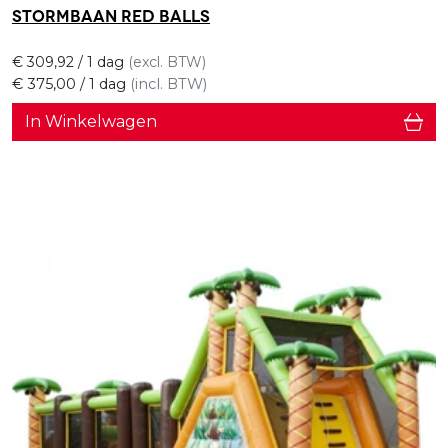
Stormbaan Red Balls
€
309,92
/ 1 dag
(excl. BTW)
€
375,00
/ 1 dag
(incl. BTW)
In Winkelwagen