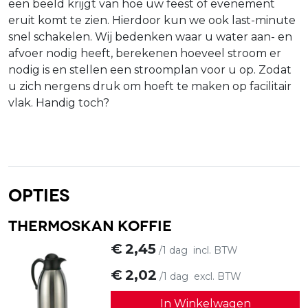
een beeld krijgt van hoe uw feest of evenement
eruit komt te zien. Hierdoor kun we ook last-minute
snel schakelen. Wij bedenken waar u water aan- en
afvoer nodig heeft, berekenen hoeveel stroom er
nodig is en stellen een stroomplan voor u op. Zodat
u zich nergens druk om hoeft te maken op facilitair
vlak. Handig toch?
Opties
Thermoskan koffie
€
2,45
/1 dag
incl. BTW
€
2,02
/1 dag
excl. BTW
In Winkelwagen