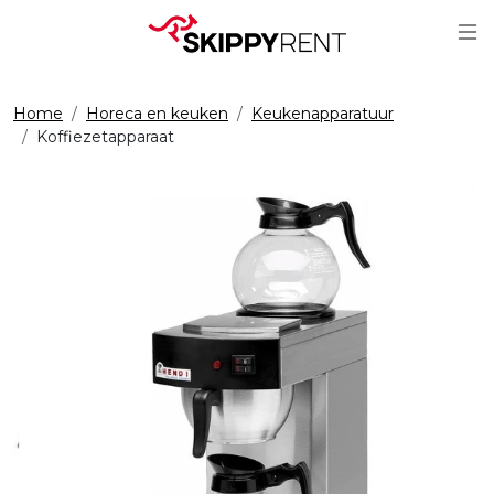
Sc
Home
Horeca en keuken
Keukenapparatuur
Koffiezetapparaat