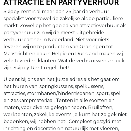
Attractie én Partyverhuur
Skippy-rent is al meer dan 25 jaar de verhuur
specialist voor zowel de zakelijke als de particuliere
markt. Zowel op het gebied van attractieverhuur als
partyverhuur zijn wij de meest uitgebreide
verhuurpartner in Nederland. Niet voor niets
leveren wij onze producten van Groningen tot
Maastricht en ook in Belgie en Duitsland maken wij
vele tevreden klanten. Wat de verhuurwensen ook
zijn, Skippy-Rent regelt het!
U bent bij ons aan het juiste adres als het gaat om
het huren van: springkussens, spelkussens,
attracties, stormbanen/hindernisbanen, sport, spel
en zeskampmateriaal. Tenten in alle soorten en
maten, voor diverse gelegenheden. Bruiloften,
werktenten, zakelijke events, je kunt het zo gek niet
bedenken, wij hebben het! Compleet gestyld met
inrichting en decoratie en natuurlijk met vloeren,