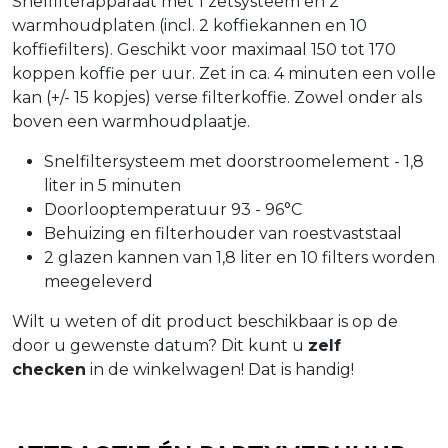
Snelfilterapparaat met 1 zetsysteem en 2
warmhoudplaten (incl. 2 koffiekannen en 10
koffiefilters). Geschikt voor maximaal 150 tot 170
koppen koffie per uur. Zet in ca. 4 minuten een volle
kan (+/- 15 kopjes) verse filterkoffie. Zowel onder als
boven een warmhoudplaatje.
Snelfiltersysteem met doorstroomelement - 1,8
liter in 5 minuten
Doorlooptemperatuur 93 - 96°C
Behuizing en filterhouder van roestvaststaal
2 glazen kannen van 1,8 liter en 10 filters worden
meegeleverd
Wilt u weten of dit product beschikbaar is op de
door u gewenste datum? Dit kunt u
zelf
checken
in de winkelwagen! Dat is handig!