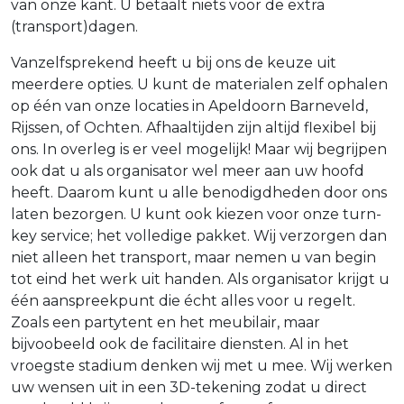
van onze kant. U betaalt niets voor de extra
(transport)dagen.
Vanzelfsprekend heeft u bij ons de keuze uit
meerdere opties. U kunt de materialen zelf ophalen
op één van onze locaties in Apeldoorn Barneveld,
Rijssen, of Ochten. Afhaaltijden zijn altijd flexibel bij
ons. In overleg is er veel mogelijk! Maar wij begrijpen
ook dat u als organisator wel meer aan uw hoofd
heeft. Daarom kunt u alle benodigdheden door ons
laten bezorgen. U kunt ook kiezen voor onze turn-
key service; het volledige pakket. Wij verzorgen dan
niet alleen het transport, maar nemen u van begin
tot eind het werk uit handen. Als organisator krijgt u
één aanspreekpunt die écht alles voor u regelt.
Zoals een partytent en het meubilair, maar
bijvoobeeld ook de facilitaire diensten. Al in het
vroegste stadium denken wij met u mee. Wij werken
uw wensen uit in een 3D-tekening zodat u direct