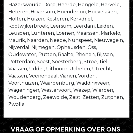
Hazerswoude-Dorp, Heerde, Hengelo, Herveld,
Heteren, Hilversum, Hoenderloo, Hoevelaken,
Holten, Huizen, Kesteren, Kerkdriel,
Kootwijkerbroek, Leersum, Leerdam, Leiden,
Leusden, Lunteren, Loenen, Maarssen, Markelo,
Maurik, Naarden, Neede, Nunspeet, Nieuwegein,
Nijverdal, Nijmegen, Opheusden, Oss,
Oudewater, Putten, Raalte, Rhenen, Rijssen,
Rotterdam, Soest, Soesterberg, Stroe, Tiel,
Vaassen, Uddel, Uithoorn, Uchelen, Utrecht,
Vaassen, Veenendaal, Vianen, Vorden,
Voorthuizen, Waardenburg, Waddinxveen,
Wageningen, Westervoort, Wezep, Wierden,
Woudenberg, Zeewolde, Zeist, Zetten, Zutphen,
Zwolle
Vraag of opmerking over ons