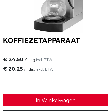
Koffiezetapparaat
€
24,50
/
1 dag
incl. BTW
€
20,25
/
1 dag
excl. BTW
In Winkelwagen