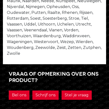
Maurik, Naarden, Neede, Nunspeet, Nieuwegein,
Nijverdal, Nijmegen, Opheusden, Oss,
Oudewater, Putten, Raalte, Rhenen, Rijssen,
Rotterdam, Soest, Soesterberg, Stroe, Tiel,
Vaassen, Uddel, Uithoorn, Uchelen, Utrecht,
Vaassen, Veenendaal, Vianen, Vorden,
Voorthuizen, Waardenburg, Waddinxveen,
Wageningen, Westervoort, Wezep, Wierden,
Woudenberg, Zeewolde, Zeist, Zetten, Zutphen,
Zwolle
Vraag of opmerking over ons
product?
Bel ons
Schrijf ons
Stel je vraag