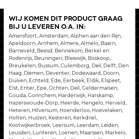
Wij komen dit product graag
bij u leveren o.a. in:
Amersfoort, Amsterdam, Alphen aan den Rijn,
Apeldoorn, Arnhem, Almere, Almelo, Baarn,
Barneveld, Beesd, Bennekom, Berkel en
Rodenrijs, Beuningen, Bleiswijk, Boskoop,
Breukelen, Bussum, Culemborg, Deil, Delft, Den
Haag, Diemen, Deventer, Dodewaard, Doorn,
Duiven, Echteld, Ede, Eerbeek, Eldik, Elspeet,
Elst, Enter, Epe, Ochten, Deil, Geldermalsen,
Gouda, Gorinchem, Harderwijk, Harskamp,
Hazerswoude-Dorp, Heerde, Hengelo, Herveld,
Heteren, Hilversum, Hoenderloo, Hoevelaken,
Holten, Huizen, Kesteren, Kerkdriel,
Kootwijkerbroek, Leersum, Leerdam, Leiden,
Leusden, Lunteren, Loenen, Maarssen, Markelo,