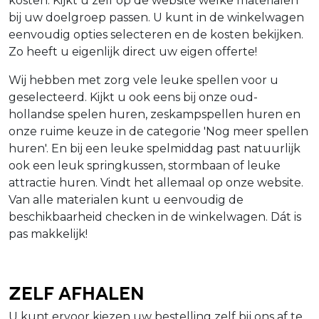
kosten. Kijkt u zelf op de website welke materialen
bij uw doelgroep passen. U kunt in de winkelwagen
eenvoudig opties selecteren en de kosten bekijken.
Zo heeft u eigenlijk direct uw eigen offerte!
Wij hebben met zorg vele leuke spellen voor u
geselecteerd. Kijkt u ook eens bij onze oud-
hollandse spelen huren, zeskampspellen huren en
onze ruime keuze in de categorie 'Nog meer spellen
huren'. En bij een leuke spelmiddag past natuurlijk
ook een leuk springkussen, stormbaan of leuke
attractie huren. Vindt het allemaal op onze website.
Van alle materialen kunt u eenvoudig de
beschikbaarheid checken in de winkelwagen. Dát is
pas makkelijk!
Zelf afhalen
U kunt ervoor kiezen uw bestelling zelf bij ons af te