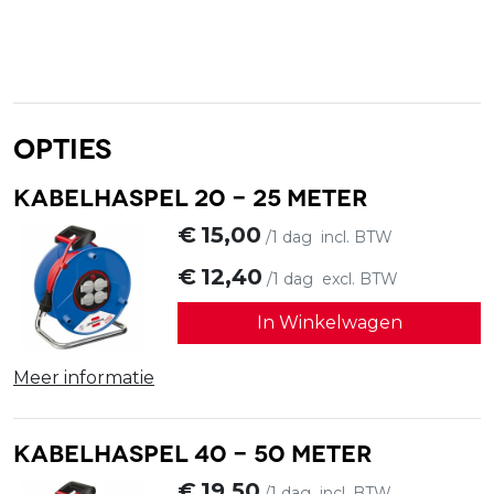
Opties
Kabelhaspel 20 - 25 meter
€
15,00
/1 dag
incl. BTW
€
12,40
/1 dag
excl. BTW
In Winkelwagen
Meer informatie
Kabelhaspel 40 - 50 meter
€
19,50
/1 dag
incl. BTW