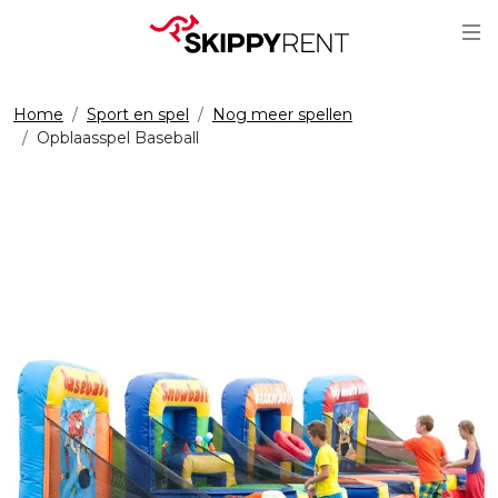
Sc
Home
Sport en spel
Nog meer spellen
Opblaasspel Baseball