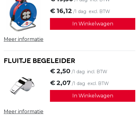
€
16,12
/1 dag
excl. BTW
In Winkelwagen
Meer informatie
Fluitje begeleider
€
2,50
/1 dag
incl. BTW
€
2,07
/1 dag
excl. BTW
In Winkelwagen
Meer informatie