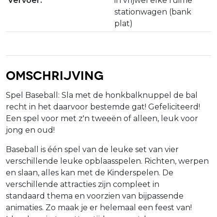
Vervoer:
in vrijwel elke ruime
stationwagen (bank
plat)
Omschrijving
Spel Baseball: Sla met de honkbalknuppel de bal
recht in het daarvoor bestemde gat! Gefeliciteerd!
Een spel voor met z'n tweeën of alleen, leuk voor
jong en oud!
Baseball is één spel van de leuke set van vier
verschillende leuke opblaasspelen. Richten, werpen
en slaan, alles kan met de Kinderspelen. De
verschillende attracties zijn compleet in
standaard thema en voorzien van bijpassende
animaties. Zo maak je er helemaal een feest van!