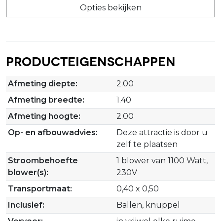
Opties bekijken
Producteigenschappen
Afmeting diepte:
2.00
Afmeting breedte:
1.40
Afmeting hoogte:
2.00
Op- en afbouwadvies:
Deze attractie is door u
zelf te plaatsen
Stroombehoefte
1 blower van 1100 Watt,
blower(s):
230V
Transportmaat:
0,40 x 0,50
Inclusief:
Ballen, knuppel