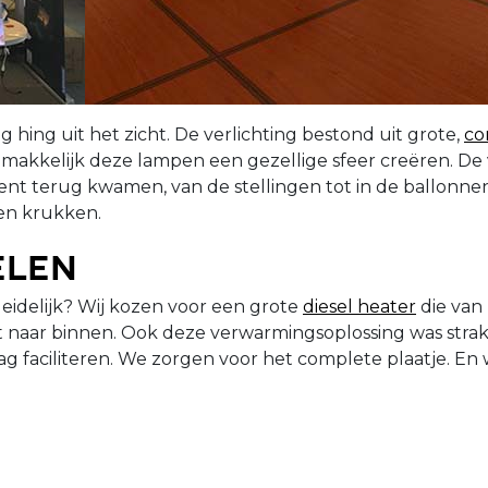
 hing uit het zicht. De verlichting bestond uit grote,
co
emakkelijk deze lampen een gezellige sfeer creëren. De
 tent terug kwamen, van de stellingen tot in de ballonn
s en krukken.
elen
eidelijk? Wij kozen voor een grote
diesel heater
die van
t naar binnen. Ook deze verwarmingsoplossing was stra
raag faciliteren. We zorgen voor het complete plaatje. E
: