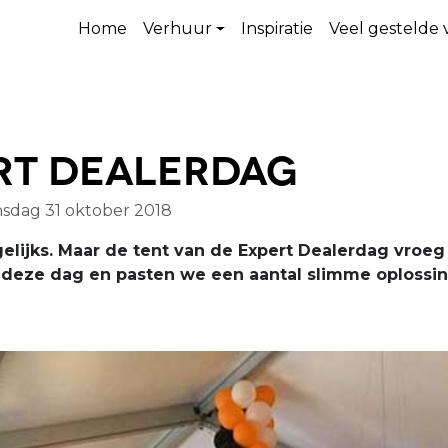
Home
Verhuur
Inspiratie
Veel gestelde
ert Dealerdag
sdag 31 oktober 2018
ijks. Maar de tent van de Expert Dealerdag vroeg 
t deze dag en pasten we een aantal slimme oplossing