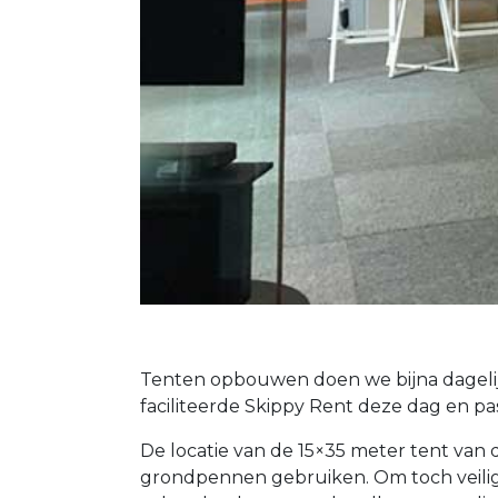
Tenten opbouwen doen we bijna dagelijk
faciliteerde Skippy Rent deze dag en pa
De locatie van de 15×35 meter tent van
grondpennen gebruiken. Om toch veilig