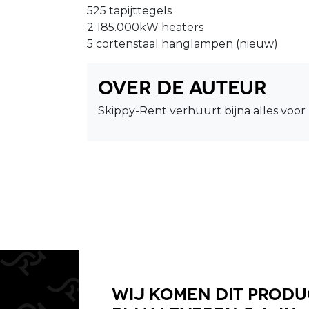
525 tapijttegels
2 185.000kW heaters
5 cortenstaal hanglampen (nieuw)
Over de auteur
Skippy-Rent verhuurt bijna alles voor 
Wij komen dit prod