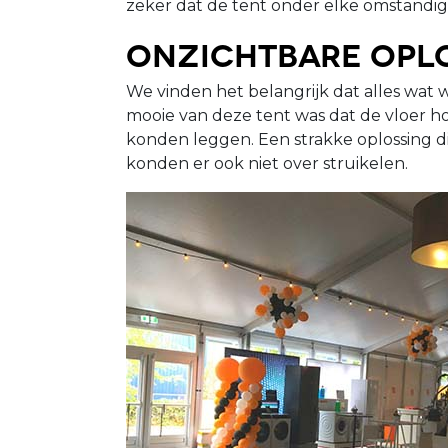
zeker dat de tent onder elke omstandigh
Onzichtbare opl
We vinden het belangrijk dat alles wat
mooie van deze tent was dat de vloer h
konden leggen. Een strakke oplossing die
konden er ook niet over struikelen.