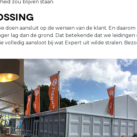
eid zou blijven staan.
ossing
 we doen aansluit op de wensen van de klant. En daarom 
oger lag dan de grond. Dat betekende dat we leidingen
 volledig aansloot bij wat Expert uit wilde stralen. Bezo