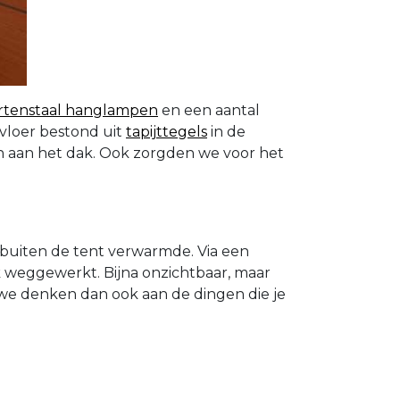
rtenstaal hanglampen
en een aantal
 vloer bestond uit
tapijttegels
in de
en aan het dak. Ook zorgden we voor het
 buiten de tent verwarmde. Via een
k weggewerkt. Bijna onzichtbaar, maar
n we denken dan ook aan de dingen die je