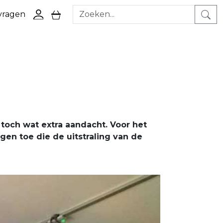
 vragen
ga naar login pagina
ga naar winkelwagen pagina
toch wat extra aandacht. Voor het
en toe die de uitstraling van de