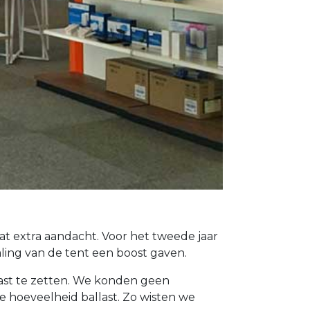
t extra aandacht. Voor het tweede jaar
aling van de tent een boost gaven.
ast te zetten. We konden geen
hoeveelheid ballast. Zo wisten we