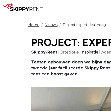
Home
Nieuws
Project expert dealerdag
Project: Exp
Skippy-Rent
Categorie:
Inspiratie
woen
Tenten opbouwen doen we bijna dagel
tweede jaar faciliteerde Skippy Ren
tent een boost gaven.