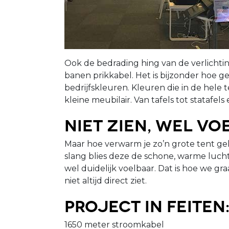
Ook de bedrading hing van de verlichting
banen prikkabel. Het is bijzonder hoe g
bedrijfskleuren. Kleuren die in de hele
kleine meubilair. Van tafels tot statafel
Niet zien, wel vo
Maar hoe verwarm je zo’n grote tent gel
slang blies deze de schone, warme luch
wel duidelijk voelbaar. Dat is hoe we g
niet altijd direct ziet.
Project in feiten
1650 meter stroomkabel