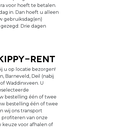
a voor hoeft te betalen.
ag in. Dan hoeft u alleen
uw gebruiksdag(en)
t gezegd: Drie dagen
kippy-Rent
ij u op locatie bezorgen!
, Barneveld, Deil (nabij
) of Waddinxveen. U
eselecteerde
w bestelling één of twee
w bestelling één of twee
 wij ons transport
n profiteren van onze
 keuze voor afhalen of