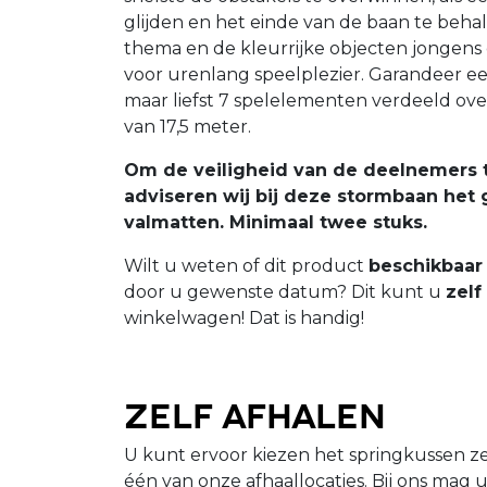
glijden en het einde van de baan te beh
thema en de kleurrijke objecten jongens 
voor urenlang speelplezier. Garandeer e
maar liefst 7 spelelementen verdeeld ov
van 17,5 meter.
Om de veiligheid van de deelnemers 
adviseren wij bij deze stormbaan het
valmatten. Minimaal twee stuks.
Wilt u weten of dit product
beschikbaar 
door u gewenste datum? Dit kunt u
zelf
winkelwagen! Dat is handig!
Zelf afhalen
U kunt ervoor kiezen het springkussen zel
één van onze afhaallocaties. Bij ons mag 