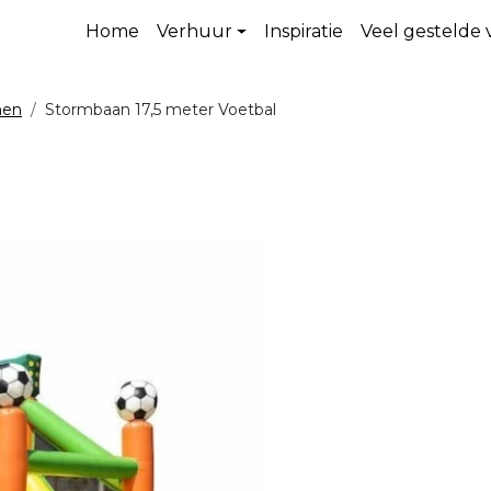
Home
Verhuur
Inspiratie
Veel gestelde
nen
Stormbaan 17,5 meter Voetbal