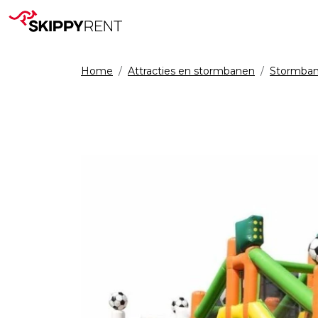
Home
Attracties en stormbanen
Stormba