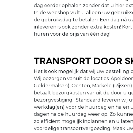
dag eerder ophalen zonder dat u hier extr
In de webshop vult u alleen uw gebruiksd
de gebruiksdag te betalen. Een dag ná 
inleveren is ook zonder extra kosten! Kor
huren voor de prijs van één dag!
Transport door S
Het is ook mogelijk dat wij uw bestelling b
Wij bezorgen vanuit de locaties: Apeldoorn
Geldermalsen), Ochten, Markelo (Rijssen
betaalt bezorgkosten vanuit de door u g
bezorgvestiging. Standaard leveren wij u
werkdag(en) voor de huurdag en halen u
dagen na de huurdag weer op. Zo kunnen
zo efficiënt mogelijk inplannen en u late
voordelige transportvergoeding. Maak uw