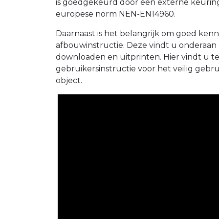
is goedgekeurd door een externe keuring
europese norm NEN-EN14960.
Daarnaast is het belangrijk om goed kenn
afbouwinstructie. Deze vindt u onderaan
downloaden en uitprinten. Hier vindt u t
gebruikersinstructie voor het veilig geb
object.