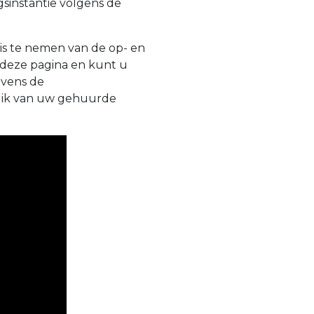
sinstantie volgens de
is te nemen van de op- en
 deze pagina en kunt u
evens de
ruik van uw gehuurde