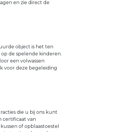
agen en zie direct de
urde object is het ten
n op de spelende kinderen.
door een volwassen
jk voor deze begeleiding
acties die u bij ons kunt
 certificaat van
gkussen of opblaastoestel