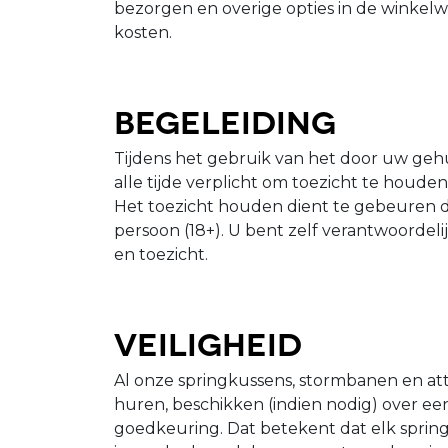
bezorgen en overige opties in de winkelw
kosten.
Begeleiding
Tijdens het gebruik van het door uw gehu
alle tijde verplicht om toezicht te houde
Het toezicht houden dient te gebeuren 
persoon (18+). U bent zelf verantwoordeli
en toezicht.
Veiligheid
Al onze springkussens, stormbanen en attr
huren, beschikken (indien nodig) over een
goedkeuring. Dat betekent dat elk sprin