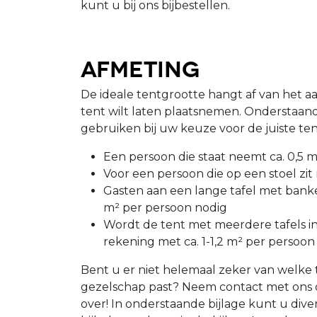
kunt u bij ons bijbestellen.
Afmeting
De ideale tentgrootte hangt af van het aa
tent wilt laten plaatsnemen. Onderstaand
gebruiken bij uw keuze voor de juiste te
Een persoon die staat neemt ca. 0,5 m
Voor een persoon die op een stoel zit
Gasten aan een lange tafel met ban
m² per persoon nodig
Wordt de tent met meerdere tafels i
rekening met ca. 1-1,2 m² per persoon
Bent u er niet helemaal zeker van welke 
gezelschap past? Neem contact met ons op
over! In onderstaande bijlage kunt u div