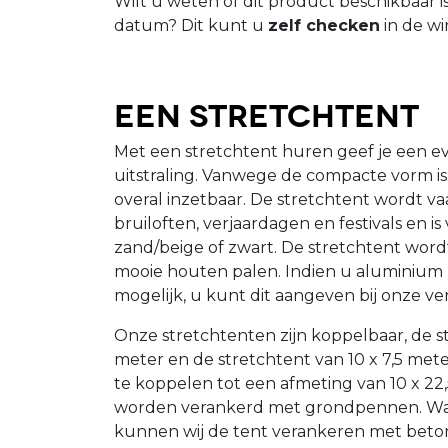
Wilt u weten of dit product beschikbaar 
datum? Dit kunt u
zelf checken
in de wi
Een stretchtent
Met een stretchtent huren geef je een 
uitstraling. Vanwege de compacte vorm is 
overal inzetbaar. De stretchtent wordt va
bruiloften, verjaardagen en festivals en is
zand/beige of zwart. De stretchtent wo
mooie houten palen. Indien u aluminium p
mogelijk, u kunt dit aangeven bij onze ve
Onze stretchtenten zijn koppelbaar, de st
meter en de stretchtent van 10 x 7,5 mete
te koppelen tot een afmeting van 10 x 2
worden verankerd met grondpennen. Wann
kunnen wij de tent verankeren met beto