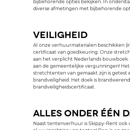
bijbehorende opties bekijken. In onderst
diverse afmetingen met bijbehorende opti
Veiligheid
Al onze verhuurmaterialen beschikken (i
certificaat van goedkeuring. Onze stretc
aan het verplicht Nederlands bouwboek. H
aan de gemeentelijke vergunningen! Het
stretchtenten van gemaakt zijn is getes
brandveiligheid. Het doek is brandwerend
brandveiligheidscertificaat.
Alles onder één 
Naast tentenverhuur is Skippy-Rent ook 