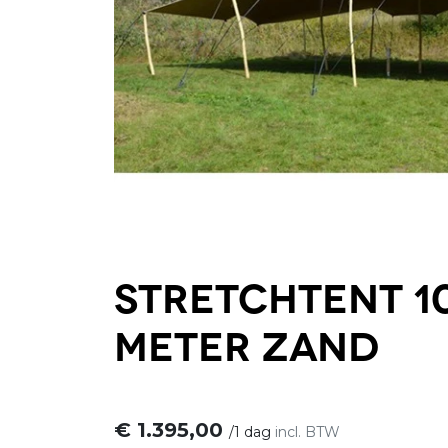
Stretchtent 10
meter Zand
€
1.395,00
/
1 dag
incl. BTW