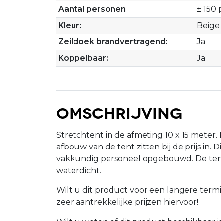
Aantal personen
± 150
Kleur:
Beige
Zeildoek brandvertragend:
Ja
Koppelbaar:
Ja
Omschrijving
Stretchtent in de afmeting 10 x 15 meter.
afbouw van de tent zitten bij de prijs in. 
vakkundig personeel opgebouwd. De tent
waterdicht.
Wilt u dit product voor een langere term
zeer aantrekkelijke prijzen hiervoor!