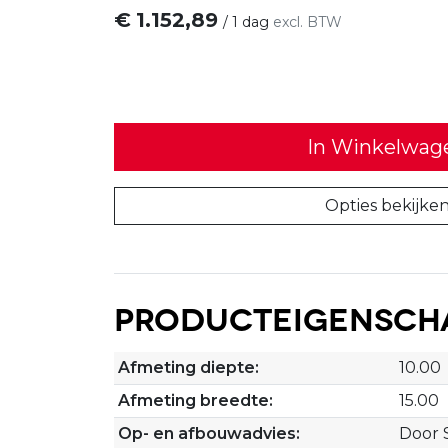
€
1.152,89
/
1 dag
excl. BTW
In Winkelwag
Opties bekijke
Producteigensch
Afmeting diepte:
10.00
Afmeting breedte:
15.00
Op- en afbouwadvies:
Door 